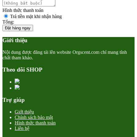
Hình thức thanh toán
Trả tiền mặt khi nhận hàng
Tổng:
Đặt hàng ngay
Giới thiệu
Nội dung được đăng tải lên website Orgscent.com chỉ mang tính
chất tham khảo.
Theo dõi SHOP
Trợ giúp
Giới thiệu
Chính sách bảo mật
Hình thức thanh toán
Liên hệ