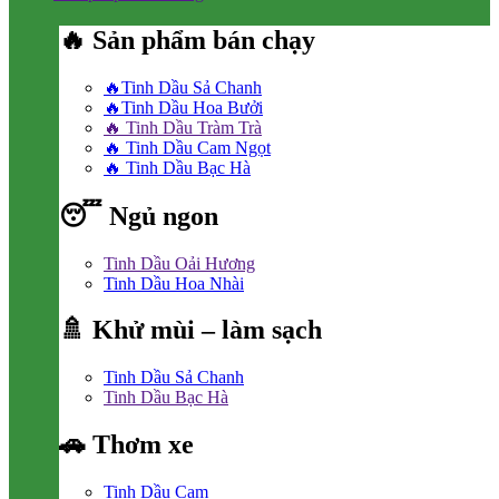
🔥 Sản phẩm bán chạy
🔥Tinh Dầu Sả Chanh
🔥Tinh Dầu Hoa Bưởi
🔥 Tinh Dầu Tràm Trà
🔥 Tinh Dầu Cam Ngọt
🔥 Tinh Dầu Bạc Hà
😴 Ngủ ngon
Tinh Dầu Oải Hương
Tinh Dầu Hoa Nhài
🚿 Khử mùi – làm sạch
Tinh Dầu Sả Chanh
Tinh Dầu Bạc Hà
🚗 Thơm xe
Tinh Dầu Cam