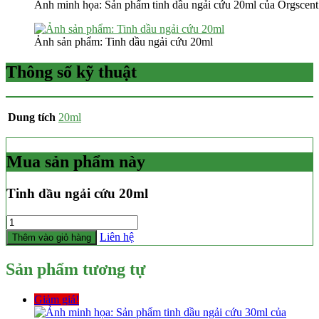
Ảnh minh họa: Sản phẩm tinh dầu ngải cứu 20ml của Orgscent
Ảnh sản phẩm: Tinh dầu ngải cứu 20ml
Thông số kỹ thuật
Dung tích
20ml
Mua sản phẩm này
Tinh dầu ngải cứu 20ml
Số
lượng
Liên hệ
Thêm vào giỏ hàng
Sản phẩm tương tự
Giảm giá!