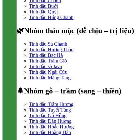
Tinh dầu Chanh
Tinh dầu Bưởi
Tinh dầu Quýt
Tinh dầu Húng Chanh
🌿Nhóm thảo mộc (dễ chịu – trị liệu)
Tinh dầu Sả Chanh
Tinh dầu Hương Thảo
Tinh dầu Bạc Hà
Tinh dầu Tràm Gió
Tinh dầu sả Java
Tinh dầu Ngải Cứu
Tinh dầu Màng Tang
🌲Nhóm gỗ – trầm (sang – thiền)
Tinh dầu Trầm Hương
Tinh dầu Tuyết Tùng
Tinh dầu Gỗ Hồng
Tinh dầu Đàn Hương
Tinh dầu Hoắc Hương
Tinh dầu Hoàng Đàn