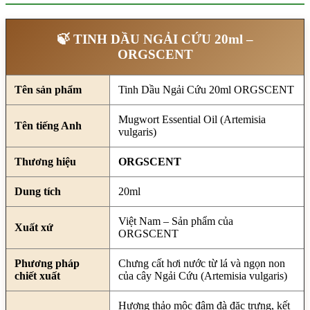
🍃 TINH DẦU NGẢI CỨU 20ml –
ORGSCENT
Tên sản phẩm
Tinh Dầu Ngải Cứu 20ml ORGSCENT
Mugwort Essential Oil (Artemisia
Tên tiếng Anh
vulgaris)
Thương hiệu
ORGSCENT
Dung tích
20ml
Việt Nam – Sản phẩm của
Xuất xứ
ORGSCENT
Phương pháp
Chưng cất hơi nước từ lá và ngọn non
chiết xuất
của cây Ngải Cứu (Artemisia vulgaris)
Hương thảo mộc đậm đà đặc trưng, kết