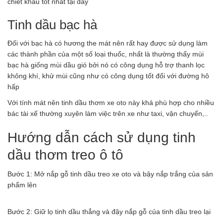
chiết khấu tốt nhất tại đây
Tinh dầu bạc hà
Đối với bạc hà có hương the mát nên rất hay được sử dụng làm
các thành phần của một số loại thuốc, nhất là thường thấy mùi
bạc hà giống mùi dầu gió bởi nó có công dụng hỗ trợ thanh lọc
không khí, khử mùi cũng như có công dụng tốt đối với đường hô
hấp
Với tính mát nên tinh dầu thơm xe oto này khá phù hợp cho nhiều
bác tài xế thường xuyên làm việc trên xe như taxi, vận chuyển,..
Hướng dẫn cách sử dụng tinh
dầu thơm treo ô tô
Bước 1: Mở nắp gỗ tinh dầu treo xe oto và bậy nắp trắng của sản
phẩm lên
Bước 2: Giữ lọ tinh dầu thẳng và đậy nắp gỗ của tinh dầu treo lại