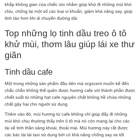
khắp không gian của chiếc oto nhằm giúp khử đi những mùi khó
chịu, chống lại một số các loại vi khuẩn, giảm khả năng say, giúp
tỉnh táo hơn khi di chuyển đường dài
Top những lọ tinh dầu treo ô tô
khử mùi, thơm lâu giúp lái xe thư
giãn
Tinh dầu cafe
Một trong những sản phẩm đầu tiên mà orgscent muốn kể đến
chắc chắn không thể quên được hương cafe với thành phần được
chiết xuất từ những hạt cafe nguyên chất không hề chứa những
chất gây hại cho người sử dụng
Thêm vào đó, mùi hương từ cafe không chỉ giúp đẩy đi những
mùi khó chịu thường thấy trên ô tô mà nó còn mang lại cho các
tài xế tinh thần sảng khoái, thoải mái. Mùi hương này rất được
các bác tài lái taxi sử dụng bởi có khả năng chống say xe tốt