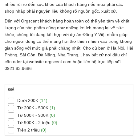
nhiều rủi ro đến sức khỏe của khách hàng nếu mua phải các
shop nhập phải nguyên liệu không rõ nguồn gốc, xuất xứ.
Đến với Orgscent khách hàng hoàn toàn có thể yên tâm về chất
lượng của sản phẩm cũng như những lợi ích mang lại về sức
khỏe, chúng tôi đang kết hợp với dự án Đông Y Việt nhằm giúp
cho người dùng có thể mang hơi thở thiên nhiên vào trong không
gian sống với mức giá phải chăng nhất. Cho dù bạn ở Hà Nội, Hải
Phòng, Sài Gòn, Đà Nẵng, Nha Trang,.. hay bất cứ nơi đâu chỉ
cần oder tại website orgscent.com hoặc liên hệ trực tiếp sđt
0921.83.9686
GIÁ
Dưới 200K
(14)
Từ 200K - 500K
(1)
Từ 500K - 900K
(0)
Từ 900K - 2 triệu
(0)
Trên 2 triệu
(0)