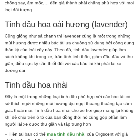
chống say, ẩm mốc,… đến giá thành phải chăng phù hợp với mọi
loại đối tượng
Tinh dầu hoa oải hương (lavender)
Cũng giống như sả chanh thì lavender cũng là một trong những
mùi hương được nhiều bác tài ưa chuộng sử dụng bởi công dụng
thần kỳ của loài cây này. Theo đó, tinh dầu lavender giúp làm
sách không khí trong xe, trấn tĩnh tinh thần, giảm đâu đầu và thư
giãn, điều cực kỳ cần thiết đối với các bác tài khi phải lái xe
đường dài
Tinh dầu hoa nhài
Đây là một trong những loại tinh dầu phù hợp với các bác tài có
sở thích ngửi những mùi hương dịu ngọt thoang thoảng tạo cảm
giác thoải mái. Tinh dầu hoa nhài cho xe hơi giúp mang lại không
khí dễ chịu trên ô tô của bạn đồng thời nó cũng góp phần làm
người lái xe được thư giãn và tập trung hơn
» Hiện tại bạn có thể
mua tinh dầu nhài
của Orgscent với giá