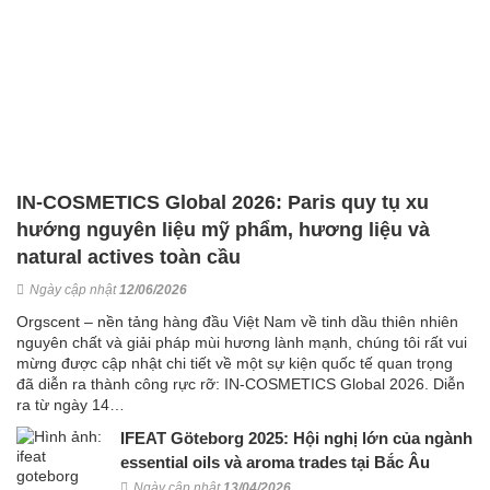
IN-COSMETICS Global 2026: Paris quy tụ xu
hướng nguyên liệu mỹ phẩm, hương liệu và
natural actives toàn cầu
Ngày cập nhật
12/06/2026
Orgscent – nền tảng hàng đầu Việt Nam về tinh dầu thiên nhiên
nguyên chất và giải pháp mùi hương lành mạnh, chúng tôi rất vui
mừng được cập nhật chi tiết về một sự kiện quốc tế quan trọng
đã diễn ra thành công rực rỡ: IN-COSMETICS Global 2026. Diễn
ra từ ngày 14…
IFEAT Göteborg 2025: Hội nghị lớn của ngành
essential oils và aroma trades tại Bắc Âu
Ngày cập nhật
13/04/2026