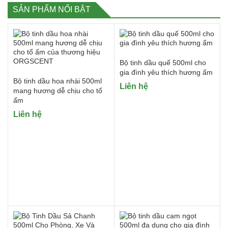
SẢN PHẨM NỔI BẬT
Bộ tinh dầu quế 500ml cho
gia đình yêu thích hương ấm
Bộ tinh dầu hoa nhài 500ml
Liên hệ
mang hương dễ chịu cho tổ
ấm
Liên hệ