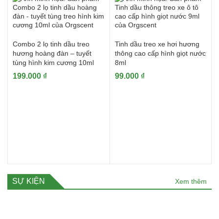
Combo 2 lọ tinh dầu treo
Tinh dầu treo xe hơi hương
hương hoàng đàn – tuyết
thông cao cấp hình giọt nước
tùng hình kim cương 10ml
8ml
199.000
₫
99.000
₫
SỰ KIỆN
Xem thêm