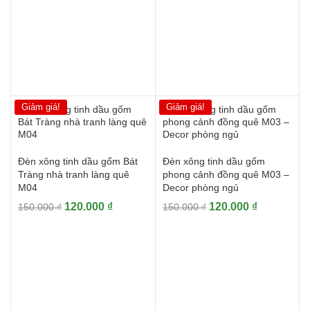
400.000 ₫.
là:
320.000 ₫.
Giảm giá!
Giảm giá!
Đèn xông tinh dầu gốm Bát
Đèn xông tinh dầu gốm
Tràng nhà tranh làng quê
phong cảnh đồng quê M03 –
M04
Decor phòng ngủ
Giá
Giá
Giá
Giá
120.000
₫
120.000
₫
150.000
₫
150.000
₫
gốc
hiện
gốc
hiện
là:
tại
là:
tại
150.000 ₫.
là:
150.000 ₫.
là:
120.000 ₫.
120.000 ₫.