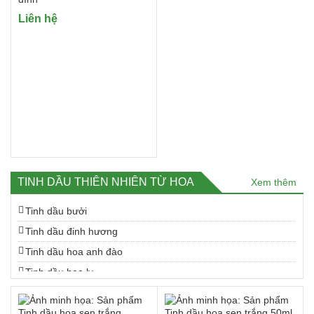
Liên hệ
TINH DẦU THIÊN NHIÊN TỪ HOA
Xem thêm
Tinh dầu bưởi
Tinh dầu đinh hương
Tinh dầu hoa anh đào
Tinh dầu hoa ly
Tinh dầu hoa ngũ sắc
Tinh dầu hoa nhài