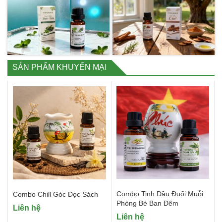
SẢN PHẨM KHUYẾN MẠI
Combo Tinh Dầu Đuổi Muỗi
Combo Chill Góc Đọc Sách
Phòng Bé Ban Đêm
Liên hệ
Liên hệ