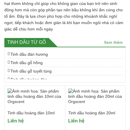
hạt thơm không chỉ giúp cho không gian của bạn trở nên sinh
động hơn mà còn góp phần tạo nên bầu không khí ấm cúng cho
tổ ấm. Đây là lựa chọn phù hợp cho những khoảnh khắc nghỉ
ngơi, tiếp khách hoặc đơn giản là khi bạn muốn ngôi nhà có cảm
giác dễ chịu hơn mỗi ngày.
TINH DẦU TỪ GỖ
Xem thêm
Tinh dầu đàn hương
Tinh dầu gỗ hồng
Tinh dầu gỗ tuyết tùng
Tinh dầu hoàng đàn
Tinh dầu ngọc am
Tinh dầu quế
Tinh dầu trầm hương
Tinh dầu hoàng đàn 10ml
Tinh dầu hoàng đàn 20ml
Liên hệ
Liên hệ