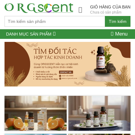
GIỎ HÀNG CỦA BẠN
Chưa có sản phẩm
Tìm kiếm
Menu
DANH MỤC SẢN PHẨM