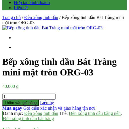
Hợp tác kinh doanh
Liên hệ
Trang chủ
/
Đèn xông tinh dầu
/ Bếp xông tinh dầu Bát Tràng mini
mặt tròn ORG-03
Bếp xông tinh dầu Bát Tràng
mini mặt tròn ORG-03
40.000
₫
Số
lượng
Liên hệ
Thêm vào giỏ hàng
Mua ngay
Gọi điện xác nhận và giao hàng tận nơi
Danh mục:
Đèn xông tinh dầu
Thẻ:
Đèn xông tinh dầu bằng nến
,
Đèn xông tinh dầu bát tràng