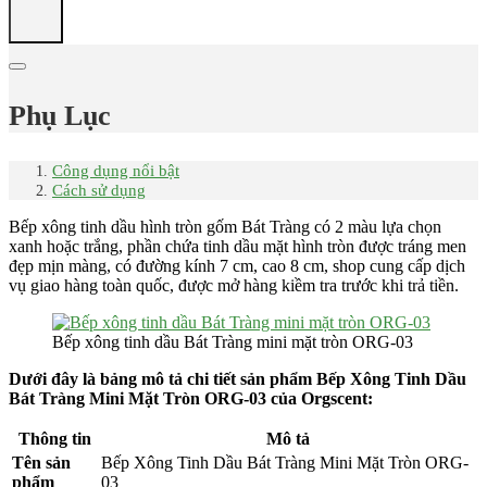
Phụ Lục
Công dụng nổi bật
Cách sử dụng
Bếp xông tinh dầu hình tròn gốm Bát Tràng có 2 màu lựa chọn
xanh hoặc trắng, phần chứa tinh dầu mặt hình tròn được tráng men
đẹp mịn màng, có đường kính 7 cm, cao 8 cm, shop cung cấp dịch
vụ giao hàng toàn quốc, được mở hàng kiềm tra trước khi trả tiền.
Bếp xông tinh dầu Bát Tràng mini mặt tròn ORG-03
Dưới đây là bảng mô tả chi tiết sản phẩm Bếp Xông Tinh Dầu
Bát Tràng Mini Mặt Tròn ORG-03 của Orgscent:
Thông tin
Mô tả
Tên sản
Bếp Xông Tinh Dầu Bát Tràng Mini Mặt Tròn ORG-
phẩm
03