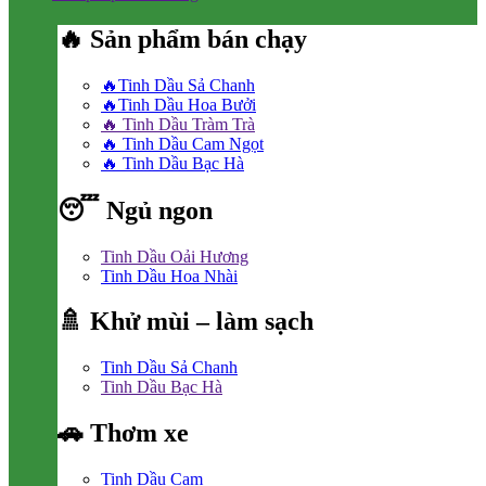
🔥 Sản phẩm bán chạy
🔥Tinh Dầu Sả Chanh
🔥Tinh Dầu Hoa Bưởi
🔥 Tinh Dầu Tràm Trà
🔥 Tinh Dầu Cam Ngọt
🔥 Tinh Dầu Bạc Hà
😴 Ngủ ngon
Tinh Dầu Oải Hương
Tinh Dầu Hoa Nhài
🚿 Khử mùi – làm sạch
Tinh Dầu Sả Chanh
Tinh Dầu Bạc Hà
🚗 Thơm xe
Tinh Dầu Cam