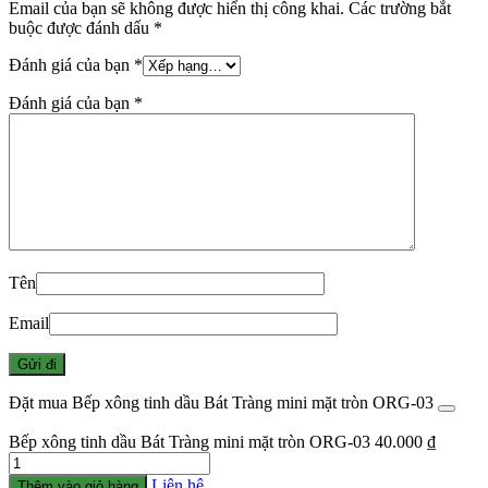
Email của bạn sẽ không được hiển thị công khai.
Các trường bắt
buộc được đánh dấu
*
Đánh giá của bạn
*
Đánh giá của bạn
*
Tên
Email
Đặt mua Bếp xông tinh dầu Bát Tràng mini mặt tròn ORG-03
Bếp xông tinh dầu Bát Tràng mini mặt tròn ORG-03
40.000
₫
Số
lượng
Liên hệ
Thêm vào giỏ hàng