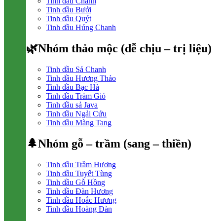
Tinh dầu Chanh
Tinh dầu Bưởi
Tinh dầu Quýt
Tinh dầu Húng Chanh
🌿Nhóm thảo mộc (dễ chịu – trị liệu)
Tinh dầu Sả Chanh
Tinh dầu Hương Thảo
Tinh dầu Bạc Hà
Tinh dầu Tràm Gió
Tinh dầu sả Java
Tinh dầu Ngải Cứu
Tinh dầu Màng Tang
🌲Nhóm gỗ – trầm (sang – thiền)
Tinh dầu Trầm Hương
Tinh dầu Tuyết Tùng
Tinh dầu Gỗ Hồng
Tinh dầu Đàn Hương
Tinh dầu Hoắc Hương
Tinh dầu Hoàng Đàn