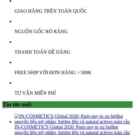
GIAO HÀNG TRÊN TOÀN QUỐC
NGUỒN GỐC RÕ RÀNG
THANH TOÁN DỄ DÀNG
FREE SHIP VỚI ĐƠN HÀNG > 500K
TƯ VẤN MIỄN PHÍ
Tin tức mới
IN-COSMETICS Global 2026: Paris quy tụ xu hướng
nguyên liệu mỹ phẩm, hương liệu và natural actives toàn cầu