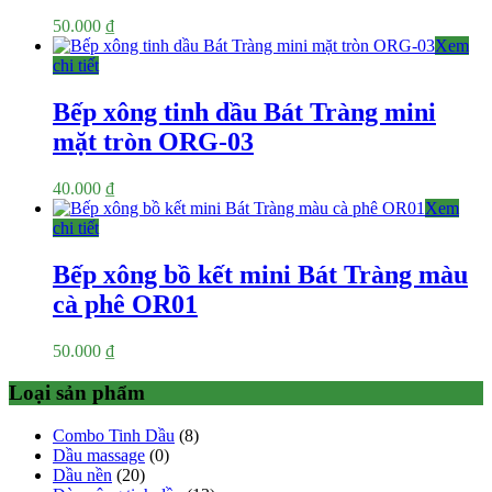
50.000
₫
Xem
chi tiết
Bếp xông tinh dầu Bát Tràng mini
mặt tròn ORG-03
40.000
₫
Xem
chi tiết
Bếp xông bồ kết mini Bát Tràng màu
cà phê OR01
50.000
₫
Loại sản phẩm
Combo Tinh Dầu
(8)
Dầu massage
(0)
Dầu nền
(20)