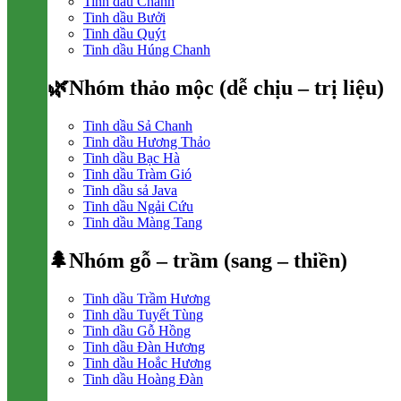
Tinh dầu Chanh
Tinh dầu Bưởi
Tinh dầu Quýt
Tinh dầu Húng Chanh
🌿Nhóm thảo mộc (dễ chịu – trị liệu)
Tinh dầu Sả Chanh
Tinh dầu Hương Thảo
Tinh dầu Bạc Hà
Tinh dầu Tràm Gió
Tinh dầu sả Java
Tinh dầu Ngải Cứu
Tinh dầu Màng Tang
🌲Nhóm gỗ – trầm (sang – thiền)
Tinh dầu Trầm Hương
Tinh dầu Tuyết Tùng
Tinh dầu Gỗ Hồng
Tinh dầu Đàn Hương
Tinh dầu Hoắc Hương
Tinh dầu Hoàng Đàn