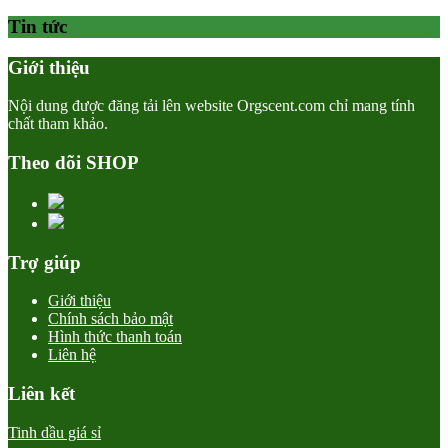
Tin tức
Giới thiệu
Nội dung được đăng tải lên website Orgscent.com chỉ mang tính
chất tham khảo.
Theo dõi SHOP
Trợ giúp
Giới thiệu
Chính sách bảo mật
Hình thức thanh toán
Liên hệ
Liên kết
Tinh dầu giá sỉ