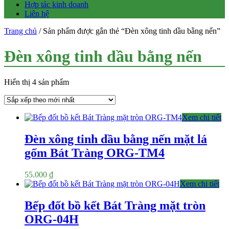
Hợp tác kinh doanh
Liên hệ
Trang chủ
/ Sản phẩm được gắn thẻ “Đèn xông tinh dầu bằng nến”
Đèn xông tinh dầu bằng nến
Hiển thị 4 sản phẩm
Xem chi tiết
Đèn xông tinh dầu bằng nến mặt lá
gốm Bát Tràng ORG-TM4
55.000
₫
Xem chi tiết
Bếp đốt bồ kết Bát Tràng mặt tròn
ORG-04H