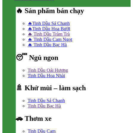
🔥 Sản phẩm bán chạy
🔥Tinh Dầu Sả Chanh
🔥Tinh Dầu Hoa Bưởi
🔥 Tinh Dầu Tràm Trà
🔥 Tinh Dầu Cam Ngọt
🔥 Tinh Dầu Bạc Hà
😴 Ngủ ngon
Tinh Dầu Oải Hương
Tinh Dầu Hoa Nhài
🚿 Khử mùi – làm sạch
Tinh Dầu Sả Chanh
Tinh Dầu Bạc Hà
🚗 Thơm xe
Tinh Dầu Cam