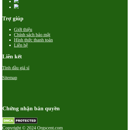
Trợ giúp
Giới thiệu
Chính sách bảo mật
Hình thức thanh toán
Liên hệ
Liên kết
Tinh dầu giá sỉ
Sitemap
Chứng nhận bản quyền
Copyright © 2024 Orgscent.com