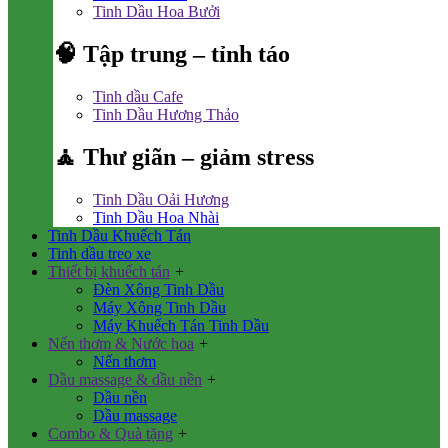
Tinh Dầu Hoa Bưởi
🧠 Tập trung – tỉnh táo
Tinh dầu Cafe
Tinh Dầu Hương Thảo
🧘 Thư giãn – giảm stress
Tinh Dầu Oải Hương
Tinh Dầu Hoa Nhài
Tinh Dầu Khuếch Tán
Tinh dầu treo xe
Thiết bị khuếch tán
+
Đèn Xông Tinh Dầu
Máy Xông Tinh Dầu
Máy Khuếch Tán Tinh Dầu
Nến thơm & Nước hoa
+
Nến thơm
Dầu massage & dầu nền
+
Dầu nền
Dầu massage
Combo & Quà tặng
+