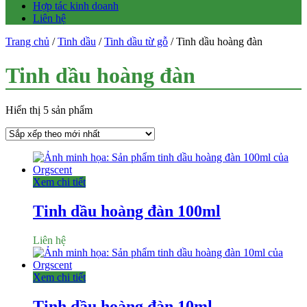
Hợp tác kinh doanh
Liên hệ
Trang chủ
/
Tinh dầu
/
Tinh dầu từ gỗ
/ Tinh dầu hoàng đàn
Tinh dầu hoàng đàn
Hiển thị 5 sản phẩm
Xem chi tiết
Tinh dầu hoàng đàn 100ml
Liên hệ
Xem chi tiết
Tinh dầu hoàng đàn 10ml