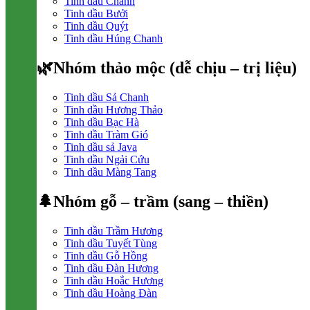
Tinh dầu Chanh
Tinh dầu Bưởi
Tinh dầu Quýt
Tinh dầu Húng Chanh
🌿Nhóm thảo mộc (dễ chịu – trị liệu)
Tinh dầu Sả Chanh
Tinh dầu Hương Thảo
Tinh dầu Bạc Hà
Tinh dầu Tràm Gió
Tinh dầu sả Java
Tinh dầu Ngải Cứu
Tinh dầu Màng Tang
🌲Nhóm gỗ – trầm (sang – thiền)
Tinh dầu Trầm Hương
Tinh dầu Tuyết Tùng
Tinh dầu Gỗ Hồng
Tinh dầu Đàn Hương
Tinh dầu Hoắc Hương
Tinh dầu Hoàng Đàn