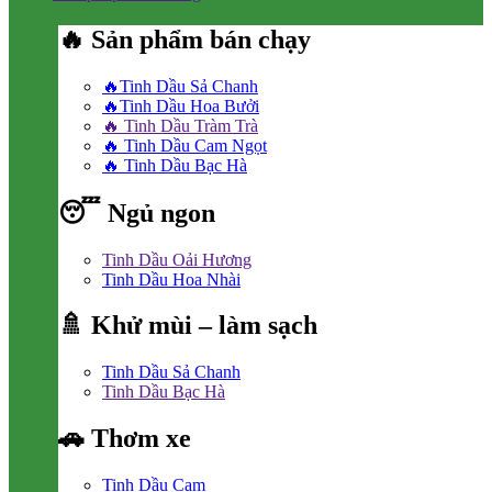
🔥 Sản phẩm bán chạy
🔥Tinh Dầu Sả Chanh
🔥Tinh Dầu Hoa Bưởi
🔥 Tinh Dầu Tràm Trà
🔥 Tinh Dầu Cam Ngọt
🔥 Tinh Dầu Bạc Hà
😴 Ngủ ngon
Tinh Dầu Oải Hương
Tinh Dầu Hoa Nhài
🚿 Khử mùi – làm sạch
Tinh Dầu Sả Chanh
Tinh Dầu Bạc Hà
🚗 Thơm xe
Tinh Dầu Cam