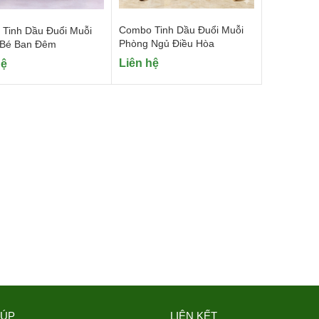
Combo Tinh Dầu Đuổi Muỗi
Tinh Dầu Đuổi Muỗi
Phòng Ngủ Điều Hòa
 Bé Ban Đêm
Liên hệ
hệ
IÚP
LIÊN KẾT