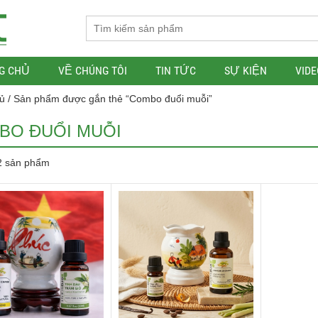
G CHỦ
VỀ CHÚNG TÔI
TIN TỨC
SỰ KIỆN
VIDE
ủ
/ Sản phẩm được gắn thẻ “Combo đuổi muỗi”
BO ĐUỔI MUỖI
 2 sản phẩm