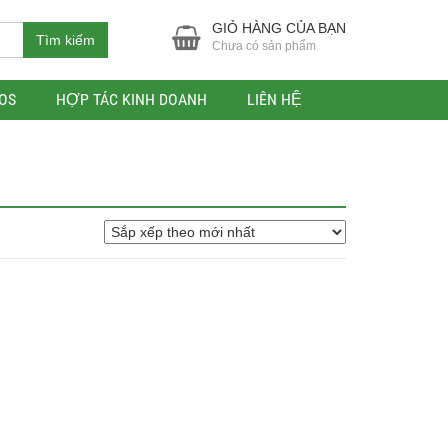
GIỎ HÀNG CỦA BẠN
Tìm kiếm
Chưa có sản phẩm
OS
HỢP TÁC KINH DOANH
LIÊN HỆ