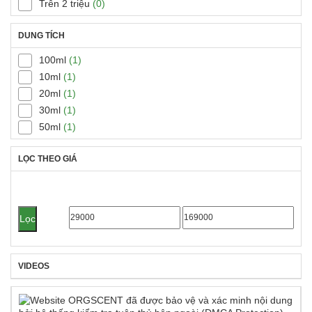
Trên 2 triệu
(0)
DUNG TÍCH
100ml
(1)
10ml
(1)
20ml
(1)
30ml
(1)
50ml
(1)
LỌC THEO GIÁ
Giá
Giá
Lọc
tối
tối
thiểu
đa
VIDEOS