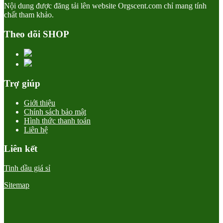
Nội dung được đăng tải lên website Orgscent.com chỉ mang tính
chất tham khảo.
Theo dõi SHOP
Trợ giúp
Giới thiệu
Chính sách bảo mật
Hình thức thanh toán
Liên hệ
Liên kết
Tinh dầu giá sỉ
Sitemap