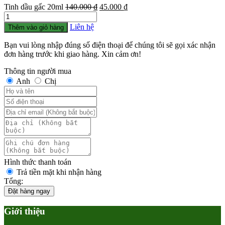
Giá
Giá
Tinh dầu gấc 20ml
140.000
₫
45.000
₫
Số
gốc
hiện
lượng
là:
tại
Liên hệ
Thêm vào giỏ hàng
140.000 ₫.
là:
45.000 ₫.
Bạn vui lòng nhập đúng số điện thoại để chúng tôi sẽ gọi xác nhận
đơn hàng trước khi giao hàng. Xin cảm ơn!
Thông tin người mua
Anh
Chị
Hình thức thanh toán
Trả tiền mặt khi nhận hàng
Tổng:
Đặt hàng ngay
Giới thiệu