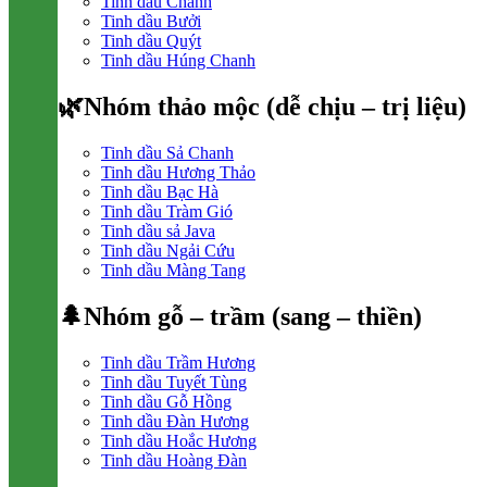
Tinh dầu Chanh
Tinh dầu Bưởi
Tinh dầu Quýt
Tinh dầu Húng Chanh
🌿Nhóm thảo mộc (dễ chịu – trị liệu)
Tinh dầu Sả Chanh
Tinh dầu Hương Thảo
Tinh dầu Bạc Hà
Tinh dầu Tràm Gió
Tinh dầu sả Java
Tinh dầu Ngải Cứu
Tinh dầu Màng Tang
🌲Nhóm gỗ – trầm (sang – thiền)
Tinh dầu Trầm Hương
Tinh dầu Tuyết Tùng
Tinh dầu Gỗ Hồng
Tinh dầu Đàn Hương
Tinh dầu Hoắc Hương
Tinh dầu Hoàng Đàn