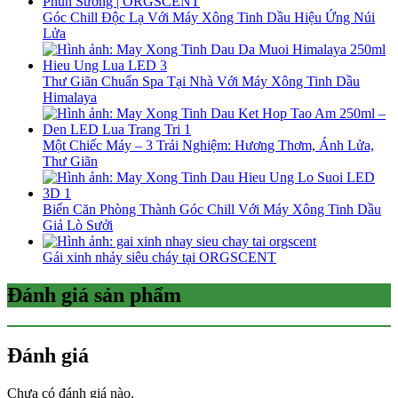
Góc Chill Độc Lạ Với Máy Xông Tinh Dầu Hiệu Ứng Núi
Lửa
Thư Giãn Chuẩn Spa Tại Nhà Với Máy Xông Tinh Dầu
Himalaya
Một Chiếc Máy – 3 Trải Nghiệm: Hương Thơm, Ánh Lửa,
Thư Giãn
Biến Căn Phòng Thành Góc Chill Với Máy Xông Tinh Dầu
Giả Lò Sưởi
Gái xinh nhảy siêu cháy tại ORGSCENT
Đánh giá sản phẩm
Đánh giá
Chưa có đánh giá nào.