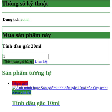
Thông số kỹ thuật
Dung tích
20ml
Mua sản phẩm này
Tinh dầu gấc 20ml
Số
lượng
Liên hệ
Thêm vào giỏ hàng
Sản phẩm tương tự
Giảm giá!
Xem chi tiết
Tinh dầu gấc 10ml