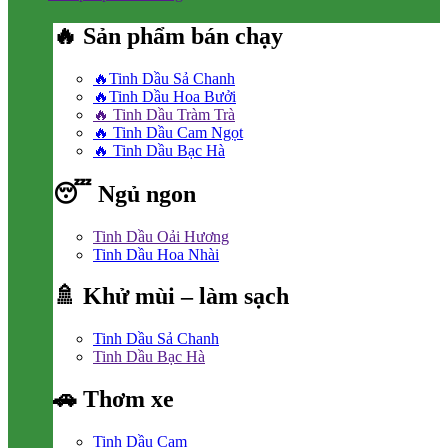
🔥 Sản phẩm bán chạy
🔥Tinh Dầu Sả Chanh
🔥Tinh Dầu Hoa Bưởi
🔥 Tinh Dầu Tràm Trà
🔥 Tinh Dầu Cam Ngọt
🔥 Tinh Dầu Bạc Hà
😴 Ngủ ngon
Tinh Dầu Oải Hương
Tinh Dầu Hoa Nhài
🚿 Khử mùi – làm sạch
Tinh Dầu Sả Chanh
Tinh Dầu Bạc Hà
🚗 Thơm xe
Tinh Dầu Cam