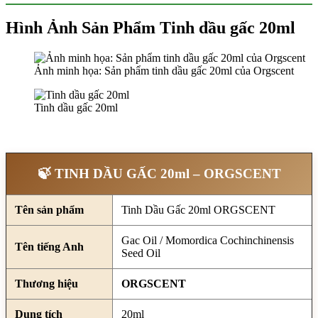
Hình Ảnh Sản Phẩm Tinh dầu gấc 20ml
Ảnh minh họa: Sản phẩm tinh dầu gấc 20ml của Orgscent
Tinh dầu gấc 20ml
🍃 TINH DẦU GẤC 20ml – ORGSCENT
Tên sản phẩm
Tinh Dầu Gấc 20ml ORGSCENT
Gac Oil / Momordica Cochinchinensis
Tên tiếng Anh
Seed Oil
Thương hiệu
ORGSCENT
Dung tích
20ml