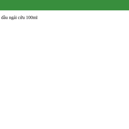
h dầu ngải cứu 100ml