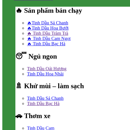
🔥 Sản phẩm bán chạy
🔥Tinh Dầu Sả Chanh
🔥Tinh Dầu Hoa Bưởi
🔥 Tinh Dầu Tràm Trà
🔥 Tinh Dầu Cam Ngọt
🔥 Tinh Dầu Bạc Hà
😴 Ngủ ngon
Tinh Dầu Oải Hương
Tinh Dầu Hoa Nhài
🚿 Khử mùi – làm sạch
Tinh Dầu Sả Chanh
Tinh Dầu Bạc Hà
🚗 Thơm xe
Tinh Dầu Cam