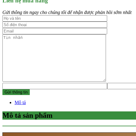
Liên hệ mua hàng
Gửi thông tin ngay cho chúng tôi để nhận được phản hồi sớm nhất
Mô tả
Mô tả sản phẩm