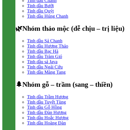
Tinh dầu Chanh
Tinh dầu Bưởi
Tinh dầu Quýt
Tinh dầu Húng Chanh
🌿Nhóm thảo mộc (dễ chịu – trị liệu)
Tinh dầu Sả Chanh
Tinh dầu Hương Thảo
Tinh dầu Bạc Hà
Tinh dầu Tràm Gió
Tinh dầu sả Java
Tinh dầu Ngải Cứu
Tinh dầu Màng Tang
🌲Nhóm gỗ – trầm (sang – thiền)
Tinh dầu Trầm Hương
Tinh dầu Tuyết Tùng
Tinh dầu Gỗ Hồng
Tinh dầu Đàn Hương
Tinh dầu Hoắc Hương
Tinh dầu Hoàng Đàn