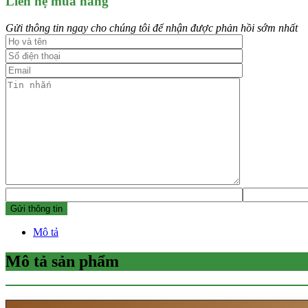
Liên hệ mua hàng
Gửi thông tin ngay cho chúng tôi để nhận được phản hồi sớm nhất
Mô tả
Mô tả sản phẩm