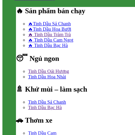
🔥 Sản phẩm bán chạy
🔥Tinh Dầu Sả Chanh
🔥Tinh Dầu Hoa Bưởi
🔥 Tinh Dầu Tràm Trà
🔥 Tinh Dầu Cam Ngọt
🔥 Tinh Dầu Bạc Hà
😴 Ngủ ngon
Tinh Dầu Oải Hương
Tinh Dầu Hoa Nhài
🚿 Khử mùi – làm sạch
Tinh Dầu Sả Chanh
Tinh Dầu Bạc Hà
🚗 Thơm xe
Tinh Dầu Cam