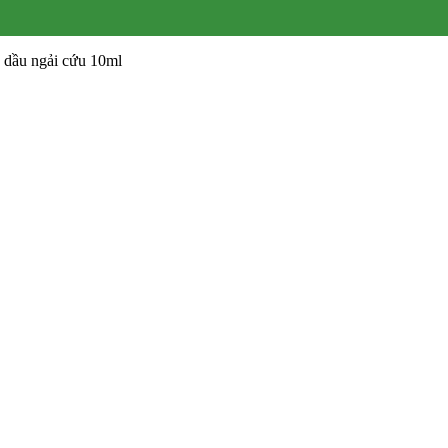
 dầu ngải cứu 10ml