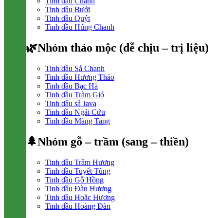
Tinh dầu Chanh
Tinh dầu Bưởi
Tinh dầu Quýt
Tinh dầu Húng Chanh
🌿Nhóm thảo mộc (dễ chịu – trị liệu)
Tinh dầu Sả Chanh
Tinh dầu Hương Thảo
Tinh dầu Bạc Hà
Tinh dầu Tràm Gió
Tinh dầu sả Java
Tinh dầu Ngải Cứu
Tinh dầu Màng Tang
🌲Nhóm gỗ – trầm (sang – thiền)
Tinh dầu Trầm Hương
Tinh dầu Tuyết Tùng
Tinh dầu Gỗ Hồng
Tinh dầu Đàn Hương
Tinh dầu Hoắc Hương
Tinh dầu Hoàng Đàn