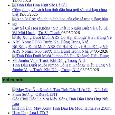
12/06/2026
Công dụng và cách làm tinh dầu hoa ngũ sắc mà bạn chưa
biết
19/05/2026
Cây Sả Có Hoa Không? Sự Thật Ít Người Biết Về Cây Sả
Và Mùi Hương Từ Sả Chanh
06/05/2026
Bộ Xông Đuổi Muỗi ARS Có Hại Không? Hiểu Đúng Về
ARS NomaT P60 Trước Khi Dùng Trong Nhà
04/05/2026
Tinh Dầu Đuổi Muỗi Jumbo Có Hại Không? Hiểu Đúng Về
Jumbo Vape Trước Khi Dùng Trong Nhà
03/05/2026
Video mới
Góc Chill Độc Lạ Với Máy Xông Tinh Dầu Hiệu Ứng Núi
Lửa