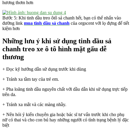
hương thơm hơn
Bước 5: Khi tinh dầu treo ôtô sả chanh hết, bạn có thể nhấn vào
đường link
mua tinh dầu sả chanh
của orgscent với lọ đựng để tiết
kiệm hơn
Những lưu ý khi sử dụng tinh dầu sả
chanh treo xe ô tô hình mặt gấu dễ
thương
+ Đọc kỹ hướng dẫn sử dụng trước khi dùng
+ Tránh xa tầm tay của trẻ em.
+ Pha loãng tinh dầu nguyên chất với dầu dẫn khi sử dụng trực tiếp
trên da.
+ Tránh xa mắt và các màng nhầy.
+ Nên hỏi ý kiến chuyên gia hoặc bác sĩ tư vấn trước khi cho phụ
nữ có thai và cho con bú hay những người có tình trạng bệnh lý đặc
biệt