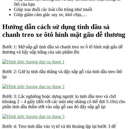
ôtô của bạn
Giúp xua đuổi các loài côn trùng như muỗi
Giúp giảm cảm giác say xe, khó chịu,…
Hướng dẫn cách sử dụng tinh dầu sả
chanh treo xe ôtô hình mặt gấu dễ thương
Bước 1: Mở nắp gỗ tinh dầu sả chanh treo xe ô tô hình mặt gấu dễ
thương và bậy nắp trắng của sản phẩm lên
Bước 2: Giữ lọ tinh dầu thẳng và đậy nắp gỗ của tinh dầu treo ôtô
lại
Bước 3: Lắc nghiêng hoặc dựng ngược lọ tinh dầu treo và chờ
khoảng 2 – 4 giây (đối với các mùi nhẹ nhàng có thể đợi 5-10s) cho
phần tinh dầu thấm ướt vào nắp gỗ sau đó đậy nắp gỗ lại
Bước 4: Treo tinh dầu vào vị trí và thi thoảng lặp lại bước 3 để