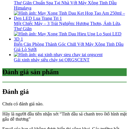
Thư Giãn Chuẩn Spa Tại Nhà Với Máy Xông Tinh Dầu
Himalaya
Một Chiếc Máy – 3 Trải Nghiệm: Hương Thơm, Ánh Lửa,
Thư Giãn
Biến Căn Phòng Thành Góc Chill Với Máy Xông Tinh Dầu
Giả Lò Sưởi
Gái xinh nhảy siêu cháy tại ORGSCENT
Đánh giá sản phẩm
Đánh giá
Chưa có đánh giá nào.
Hãy là người đầu tiên nhận xét “Tinh dầu sả chanh treo ôtô hình mặt
gấu dễ thương”
Email của bạn sẽ không được hiển thị công khai.
Các trường bắt