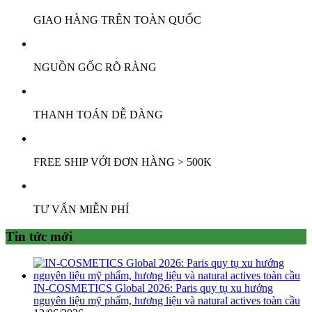
GIAO HÀNG TRÊN TOÀN QUỐC
NGUỒN GỐC RÕ RÀNG
THANH TOÁN DỄ DÀNG
FREE SHIP VỚI ĐƠN HÀNG > 500K
TƯ VẤN MIỄN PHÍ
Tin tức mới
IN-COSMETICS Global 2026: Paris quy tụ xu hướng
nguyên liệu mỹ phẩm, hương liệu và natural actives toàn cầu