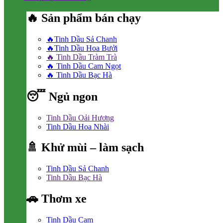
🔥 Sản phẩm bán chạy
🔥Tinh Dầu Sả Chanh
🔥Tinh Dầu Hoa Bưởi
🔥 Tinh Dầu Tràm Trà
🔥 Tinh Dầu Cam Ngọt
🔥 Tinh Dầu Bạc Hà
😴 Ngủ ngon
Tinh Dầu Oải Hương
Tinh Dầu Hoa Nhài
🚿 Khử mùi – làm sạch
Tinh Dầu Sả Chanh
Tinh Dầu Bạc Hà
🚗 Thơm xe
Tinh Dầu Cam