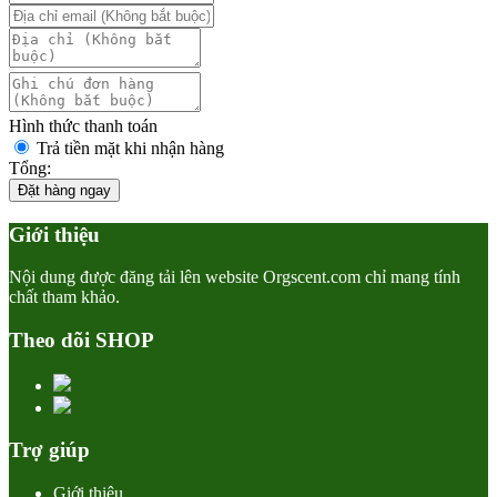
Hình thức thanh toán
Trả tiền mặt khi nhận hàng
Tổng:
Đặt hàng ngay
Giới thiệu
Nội dung được đăng tải lên website Orgscent.com chỉ mang tính
chất tham khảo.
Theo dõi SHOP
Trợ giúp
Giới thiệu