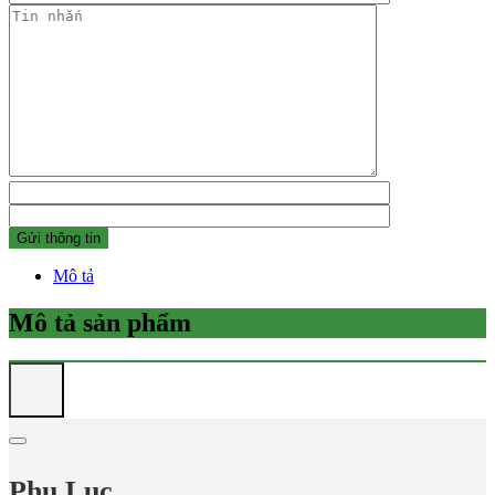
Mô tả
Mô tả sản phẩm
Phụ Lục