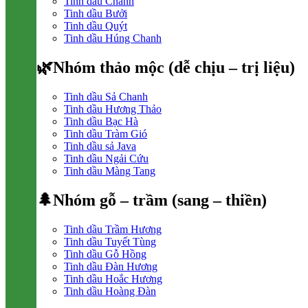
Tinh dầu Chanh
Tinh dầu Bưởi
Tinh dầu Quýt
Tinh dầu Húng Chanh
🌿Nhóm thảo mộc (dễ chịu – trị liệu)
Tinh dầu Sả Chanh
Tinh dầu Hương Thảo
Tinh dầu Bạc Hà
Tinh dầu Tràm Gió
Tinh dầu sả Java
Tinh dầu Ngải Cứu
Tinh dầu Màng Tang
🌲Nhóm gỗ – trầm (sang – thiền)
Tinh dầu Trầm Hương
Tinh dầu Tuyết Tùng
Tinh dầu Gỗ Hồng
Tinh dầu Đàn Hương
Tinh dầu Hoắc Hương
Tinh dầu Hoàng Đàn