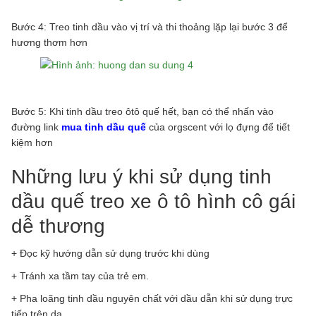
Bước 4: Treo tinh dầu vào vị trí và thi thoảng lặp lại bước 3 để
hương thơm hơn
Bước 5: Khi tinh dầu treo ôtô quế hết, bạn có thể nhấn vào
đường link
mua tinh dầu quế
của orgscent với lọ đựng để tiết
kiệm hơn
Những lưu ý khi sử dụng tinh
dầu quế treo xe ô tô hình cô gái
dễ thương
+ Đọc kỹ hướng dẫn sử dụng trước khi dùng
+ Tránh xa tầm tay của trẻ em.
+ Pha loãng tinh dầu nguyên chất với dầu dẫn khi sử dụng trực
tiếp trên da.