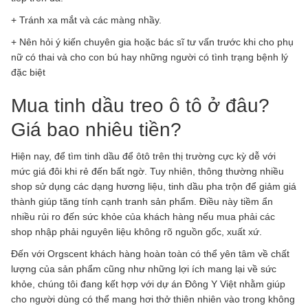
+ Tránh xa mắt và các màng nhầy.
+ Nên hỏi ý kiến chuyên gia hoặc bác sĩ tư vấn trước khi cho phụ
nữ có thai và cho con bú hay những người có tình trạng bệnh lý
đặc biệt
Mua tinh dầu treo ô tô ở đâu?
Giá bao nhiêu tiền?
Hiện nay, để tìm tinh dầu để ôtô trên thị trường cực kỳ dễ với
mức giá đôi khi rẻ đến bất ngờ. Tuy nhiên, thông thường nhiều
shop sử dụng các dạng hương liệu, tinh dầu pha trộn để giảm giá
thành giúp tăng tính cạnh tranh sản phẩm. Điều này tiềm ẩn
nhiều rủi ro đến sức khỏe của khách hàng nếu mua phải các
shop nhập phải nguyên liệu không rõ nguồn gốc, xuất xứ.
Đến với Orgscent khách hàng hoàn toàn có thể yên tâm về chất
lượng của sản phẩm cũng như những lợi ích mang lại về sức
khỏe, chúng tôi đang kết hợp với dự án Đông Y Việt nhằm giúp
cho người dùng có thể mang hơi thở thiên nhiên vào trong không