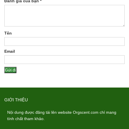
Đánh giá của bạn
*
Tên
Email
GIỚI THIỆU
Nội dung được đăng tải lên website Orgscent.com chỉ mang
tính chất tham khảo.