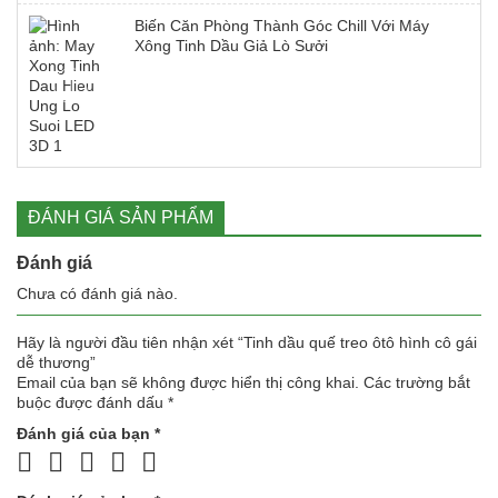
Biến Căn Phòng Thành Góc Chill Với Máy
Xông Tinh Dầu Giả Lò Sưởi
ĐÁNH GIÁ SẢN PHẨM
Đánh giá
Chưa có đánh giá nào.
Hãy là người đầu tiên nhận xét “Tinh dầu quế treo ôtô hình cô gái
dễ thương”
Email của bạn sẽ không được hiển thị công khai.
Các trường bắt
buộc được đánh dấu
*
Đánh giá của bạn
*