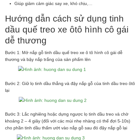
Giúp giảm cảm giác say xe, khó chịu,…
Hướng dẫn cách sử dụng tinh
dầu quế treo xe ôtô hình cô gái
dễ thương
Bước 1: Mở nắp gỗ tinh dầu quế treo xe ô tô hình cô gái dễ
thương và bậy nắp trắng của sản phẩm lên
Bước 2: Giữ lọ tinh dầu thẳng và đậy nắp gỗ của tinh dầu treo ôtô
lại
Bước 3: Lắc nghiêng hoặc dựng ngược lọ tinh dầu treo và chờ
khoảng 2 – 4 giây (đối với các mùi nhẹ nhàng có thể đợi 5-10s)
cho phần tinh dầu thấm ướt vào nắp gỗ sau đó đậy nắp gỗ lại