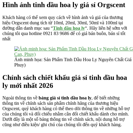
Hình ảnh tinh dầu hoa ly giá sỉ Orgscent
Khách hàng có thể xem quy cách về hình ảnh và giá của thương
hiệu Orgscent dung tích từ 10ml, 20ml, 30ml, 50ml và 100ml tại
đường dẫn danh mục sau “
Tinh dầu hoa ly
“. Hãy liên hệ sớm với
chúng tôi qua hotline 0921 83 9686 để có giá bán buôn, bán sỉ tốt
nhất
Ảnh minh họa: Sản Phẩm Tinh Dầu Hoa Ly Nguyên Chất Giá 
Phuy)
Chính sách chiết khấu giá sỉ tinh dầu hoa
ly mới nhất 2026
Ngoài thông tin về
bảng giá sỉ tinh dầu hoa ly
, để biết những
thông tin về chính sách sản phẩm chính hãng của thương hiệu
Orgscent, quý khách hàng có thể theo dõi thông tin về những hỗ trợ
của chúng tôi và đối chiếu nhằm cân đối chiết khấu dành cho mình.
Dưới đây là một số bảng thông tin về chính sách, nội dung hỗ trợ
cũng như điều kiện/ ghi chú của chúng tôi đến quý khách hàng.