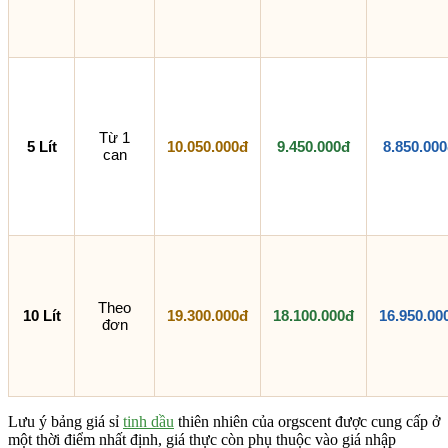
Từ 1
5 Lít
10.050.000đ
9.450.000đ
8.850.00
can
Theo
10 Lít
19.300.000đ
18.100.000đ
16.950.00
đơn
Lưu ý bảng giá sỉ
tinh dầu
thiên nhiên của orgscent được cung cấp ở
một thời điểm nhất định, giá thực còn phụ thuộc vào giá nhập