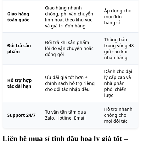
Giao hàng nhanh
Áp dụng cho
Giao hàng
chóng, phí vận chuyển
mọi đơn
toàn quốc
linh hoạt theo khu vực
hàng sỉ
và giá trị đơn hàng
Thông báo
Đổi trả khi sản phẩm
Đổi trả sản
trong vòng 48
lỗi do vận chuyển hoặc
phẩm
giờ sau khi
đóng gói
nhận hàng
Dành cho đại
Ưu đãi giá tốt hơn +
lý cấp cao và
Hỗ trợ hợp
chính sách hỗ trợ riêng
nhà phân
tác dài hạn
cho đối tác nhập đều
phối chiến
lược
Hỗ trợ nhanh
Tư vấn tận tâm qua
Support 24/7
chóng cho
Zalo, Hotline, Email
mọi đối tác
Liên hệ mua sỉ tinh dầu hoa ly giá tốt –