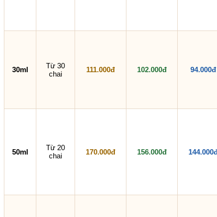
Từ 30
30ml
111.000đ
102.000đ
94.000đ
chai
Từ 20
50ml
170.000đ
156.000đ
144.000
chai