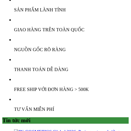
SẢN PHẨM LÀNH TÍNH
GIAO HÀNG TRÊN TOÀN QUỐC
NGUỒN GỐC RÕ RÀNG
THANH TOÁN DỄ DÀNG
FREE SHIP VỚI ĐƠN HÀNG > 500K
TƯ VẤN MIỄN PHÍ
Tin tức mới