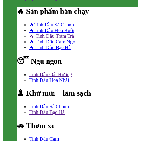
🔥 Sản phẩm bán chạy
🔥Tinh Dầu Sả Chanh
🔥Tinh Dầu Hoa Bưởi
🔥 Tinh Dầu Tràm Trà
🔥 Tinh Dầu Cam Ngọt
🔥 Tinh Dầu Bạc Hà
😴 Ngủ ngon
Tinh Dầu Oải Hương
Tinh Dầu Hoa Nhài
🚿 Khử mùi – làm sạch
Tinh Dầu Sả Chanh
Tinh Dầu Bạc Hà
🚗 Thơm xe
Tinh Dầu Cam