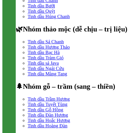
Tinh dầu Chanh
Tinh dầu Bưởi
Tinh dầu Quýt
Tinh dầu Húng Chanh
🌿Nhóm thảo mộc (dễ chịu – trị liệu)
Tinh dầu Sả Chanh
Tinh dầu Hương Thảo
Tinh dầu Bạc Hà
Tinh dầu Tràm Gió
Tinh dầu sả Java
Tinh dầu Ngải Cứu
Tinh dầu Màng Tang
🌲Nhóm gỗ – trầm (sang – thiền)
Tinh dầu Trầm Hương
Tinh dầu Tuyết Tùng
Tinh dầu Gỗ Hồng
Tinh dầu Đàn Hương
Tinh dầu Hoắc Hương
Tinh dầu Hoàng Đàn