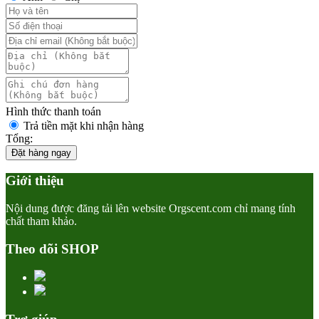
Hình thức thanh toán
Trả tiền mặt khi nhận hàng
Tổng:
Đặt hàng ngay
Giới thiệu
Nội dung được đăng tải lên website Orgscent.com chỉ mang tính
chất tham khảo.
Theo dõi SHOP