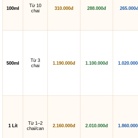
Từ 10
100ml
310.000đ
288.000đ
265.000
chai
Từ 3
500ml
1.190.000đ
1.100.000đ
1.020.00
chai
Từ 1–2
1 Lít
2.160.000đ
2.010.000đ
1.860.00
chai/can