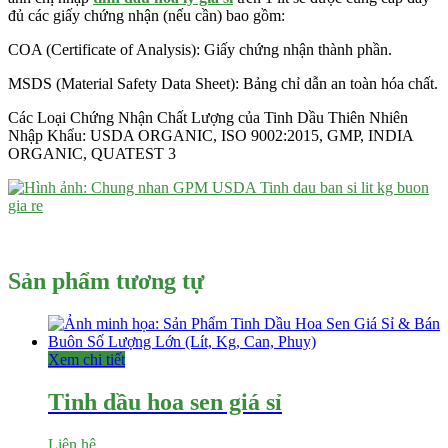
đủ các giấy chứng nhận (nếu cần) bao gồm:
COA (Certificate of Analysis): Giấy chứng nhận thành phần.
MSDS (Material Safety Data Sheet): Bảng chỉ dẫn an toàn hóa chất.
Các Loại Chứng Nhận Chất Lượng của Tinh Dầu Thiên Nhiên
Nhập Khẩu: USDA ORGANIC, ISO 9002:2015, GMP, INDIA
ORGANIC, QUATEST 3
Sản phẩm tương tự
Xem chi tiết
Tinh dầu hoa sen giá sỉ
Liên hệ