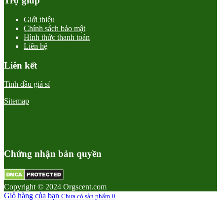
Trợ giúp
Giới thiệu
Chính sách bảo mật
Hình thức thanh toán
Liên hệ
Liên kết
Tinh dầu giá sỉ
Sitemap
Chứng nhận bản quyền
Copyright © 2024 Orgscent.com
Giỏ hàng của bạn
Chưa có sản phẩm
0