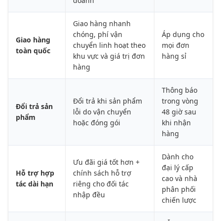
doanh
Giao hàng nhanh
chóng, phí vận
Áp dụng cho
Giao hàng
chuyển linh hoạt theo
mọi đơn
toàn quốc
khu vực và giá trị đơn
hàng sỉ
hàng
Thông báo
Đổi trả khi sản phẩm
trong vòng
Đổi trả sản
lỗi do vận chuyển
48 giờ sau
phẩm
hoặc đóng gói
khi nhận
hàng
Dành cho
Ưu đãi giá tốt hơn +
đại lý cấp
Hỗ trợ hợp
chính sách hỗ trợ
cao và nhà
tác dài hạn
riêng cho đối tác
phân phối
nhập đều
chiến lược