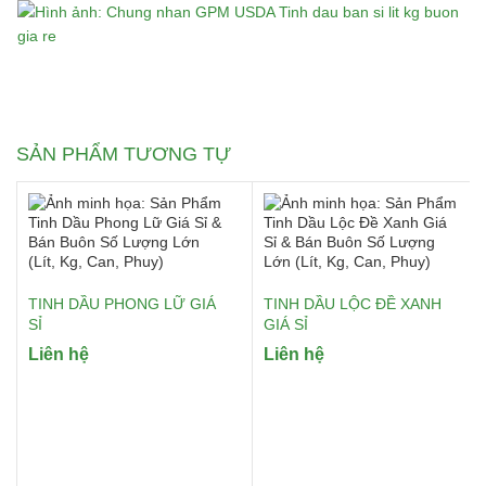
SẢN PHẨM TƯƠNG TỰ
TINH DẦU PHONG LỮ GIÁ
TINH DẦU LỘC ĐỀ XANH
SỈ
GIÁ SỈ
Liên hệ
Liên hệ