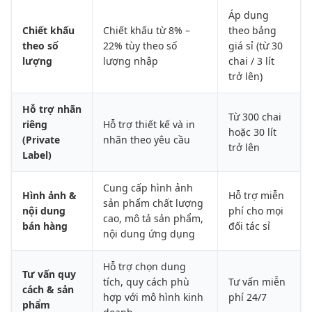
Áp dụng
Chiết khấu
Chiết khấu từ 8% –
theo bảng
theo số
22% tùy theo số
giá sỉ (từ 30
lượng
lượng nhập
chai / 3 lít
trở lên)
Hỗ trợ nhãn
Từ 300 chai
riêng
Hỗ trợ thiết kế và in
hoặc 30 lít
(Private
nhãn theo yêu cầu
trở lên
Label)
Cung cấp hình ảnh
Hình ảnh &
Hỗ trợ miễn
sản phẩm chất lượng
nội dung
phí cho mọi
cao, mô tả sản phẩm,
bán hàng
đối tác sỉ
nội dung ứng dụng
Hỗ trợ chọn dung
Tư vấn quy
tích, quy cách phù
Tư vấn miễn
cách & sản
hợp với mô hình kinh
phí 24/7
phẩm