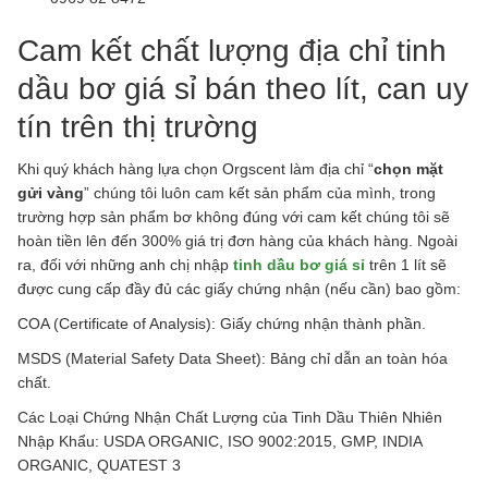
Cam kết chất lượng địa chỉ tinh
dầu bơ giá sỉ bán theo lít, can uy
tín trên thị trường
Khi quý khách hàng lựa chọn Orgscent làm địa chỉ “
chọn mặt
gửi vàng
” chúng tôi luôn cam kết sản phẩm của mình, trong
trường hợp sản phẩm bơ không đúng với cam kết chúng tôi sẽ
hoàn tiền lên đến 300% giá trị đơn hàng của khách hàng. Ngoài
ra, đối với những anh chị nhập
tinh dầu bơ giá sỉ
trên 1 lít sẽ
được cung cấp đầy đủ các giấy chứng nhận (nếu cần) bao gồm:
COA (Certificate of Analysis): Giấy chứng nhận thành phần.
MSDS (Material Safety Data Sheet): Bảng chỉ dẫn an toàn hóa
chất.
Các Loại Chứng Nhận Chất Lượng của Tinh Dầu Thiên Nhiên
Nhập Khẩu: USDA ORGANIC, ISO 9002:2015, GMP, INDIA
ORGANIC, QUATEST 3