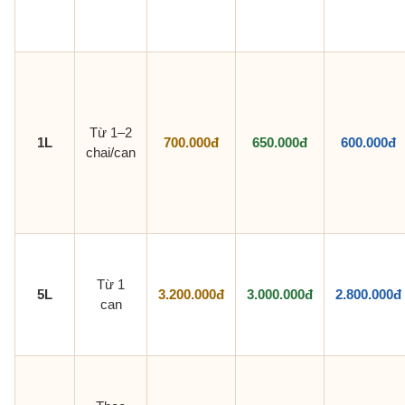
Từ 1–2
1L
700.000đ
650.000đ
600.000đ
chai/can
Từ 1
5L
3.200.000đ
3.000.000đ
2.800.000đ
can