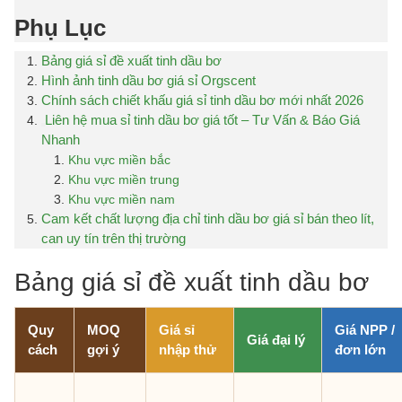
Phụ Lục
Bảng giá sỉ đề xuất tinh dầu bơ
Hình ảnh tinh dầu bơ giá sỉ Orgscent
Chính sách chiết khấu giá sỉ tinh dầu bơ mới nhất 2026
Liên hệ mua sỉ tinh dầu bơ giá tốt – Tư Vấn & Báo Giá
Nhanh
Khu vực miền bắc
Khu vực miền trung
Khu vực miền nam
Cam kết chất lượng địa chỉ tinh dầu bơ giá sỉ bán theo lít,
can uy tín trên thị trường
Bảng giá sỉ đề xuất tinh dầu bơ
Quy
MOQ
Giá sỉ
Giá NPP /
Giá đại lý
cách
gợi ý
nhập thử
đơn lớn