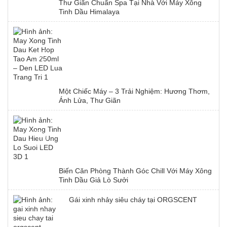
Thư Giãn Chuẩn Spa Tại Nhà Với Máy Xông
Tinh Dầu Himalaya
Một Chiếc Máy – 3 Trải Nghiệm: Hương Thơm,
Ánh Lửa, Thư Giãn
Biến Căn Phòng Thành Góc Chill Với Máy Xông
Tinh Dầu Giả Lò Sưởi
Gái xinh nhảy siêu cháy tại ORGSCENT