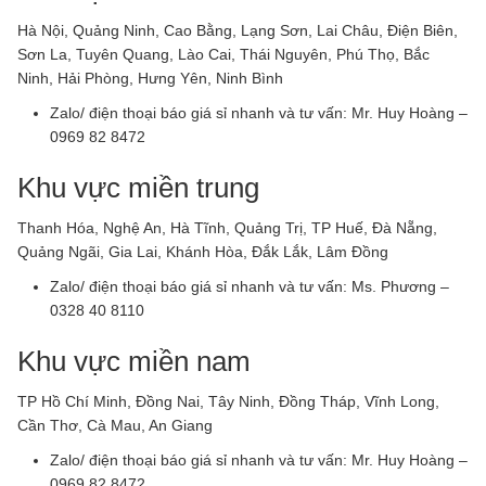
Hà Nội, Quảng Ninh, Cao Bằng, Lạng Sơn, Lai Châu, Điện Biên,
Sơn La, Tuyên Quang, Lào Cai, Thái Nguyên, Phú Thọ, Bắc
Ninh, Hải Phòng, Hưng Yên, Ninh Bình
Zalo/ điện thoại báo giá sỉ nhanh và tư vấn: Mr. Huy Hoàng –
0969 82 8472
Khu vực miền trung
Thanh Hóa, Nghệ An, Hà Tĩnh, Quảng Trị, TP Huế, Đà Nẵng,
Quảng Ngãi, Gia Lai, Khánh Hòa, Đắk Lắk, Lâm Đồng
Zalo/ điện thoại báo giá sỉ nhanh và tư vấn: Ms. Phương –
0328 40 8110
Khu vực miền nam
TP Hồ Chí Minh, Đồng Nai, Tây Ninh, Đồng Tháp, Vĩnh Long,
Cần Thơ, Cà Mau, An Giang
Zalo/ điện thoại báo giá sỉ nhanh và tư vấn: Mr. Huy Hoàng –
0969 82 8472