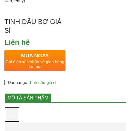
TINH DẦU BƠ GIÁ
SỈ
Liên hệ
MUA NGAY
Gọi điện xác nhận và giao hàng
tận nơi
Danh mục:
Tinh dầu giá sỉ
MÔ TẢ SẢN PHẨM