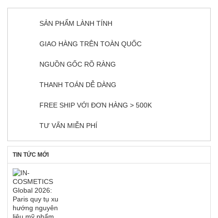
SẢN PHẨM LÀNH TÍNH
GIAO HÀNG TRÊN TOÀN QUỐC
NGUỒN GỐC RÕ RÀNG
THANH TOÁN DỄ DÀNG
FREE SHIP VỚI ĐƠN HÀNG > 500K
TƯ VẤN MIỄN PHÍ
TIN TỨC MỚI