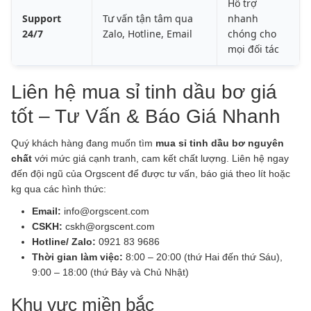
Hỗ trợ
Support
Tư vấn tận tâm qua
nhanh
24/7
Zalo, Hotline, Email
chóng cho
mọi đối tác
Liên hệ mua sỉ tinh dầu bơ giá
tốt – Tư Vấn & Báo Giá Nhanh
Quý khách hàng đang muốn tìm
mua sỉ tinh dầu bơ nguyên
chất
với mức giá cạnh tranh, cam kết chất lượng. Liên hệ ngay
đến đội ngũ của Orgscent để được tư vấn, báo giá theo lít hoặc
kg qua các hình thức:
Email:
info@orgscent.com
CSKH:
cskh@orgscent.com
Hotline/ Zalo:
0921 83 9686
Thời gian làm việc:
8:00 – 20:00 (thứ Hai đến thứ Sáu),
9:00 – 18:00 (thứ Bảy và Chủ Nhật)
Khu vực miền bắc