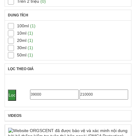
Trên 2 triệu
(0)
DUNG TÍCH
100ml
(1)
10ml
(1)
20ml
(1)
30ml
(1)
50ml
(1)
LỌC THEO GIÁ
Giá
Giá
Lọc
tối
tối
thiểu
đa
VIDEOS