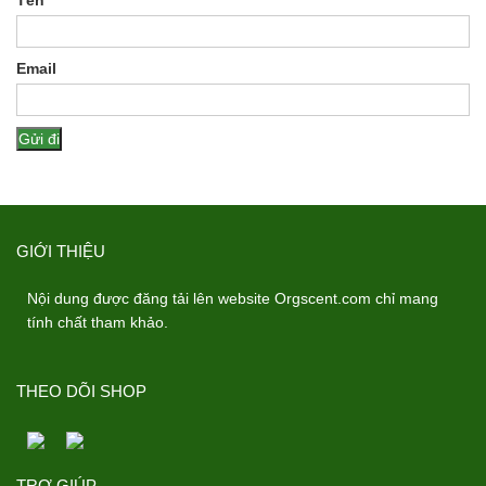
Email
GIỚI THIỆU
Nội dung được đăng tải lên website Orgscent.com chỉ mang
tính chất tham khảo.
THEO DÕI SHOP
TRỢ GIÚP