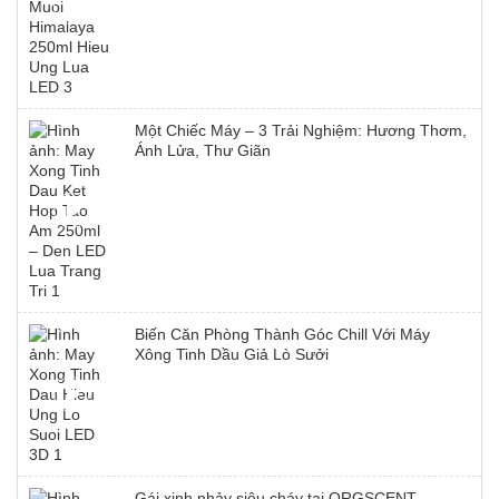
Một Chiếc Máy – 3 Trải Nghiệm: Hương Thơm,
Ánh Lửa, Thư Giãn
Biến Căn Phòng Thành Góc Chill Với Máy
Xông Tinh Dầu Giả Lò Sưởi
Gái xinh nhảy siêu cháy tại ORGSCENT