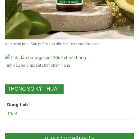
Ảnh minh họa: Sản phẩm tinh dầu bơ 10ml của Orgscent
Tinh dầu bơ orgscent 10ml chính hãng
THÔNG SỐ KỸ THUẬT
Dung tích
10ml