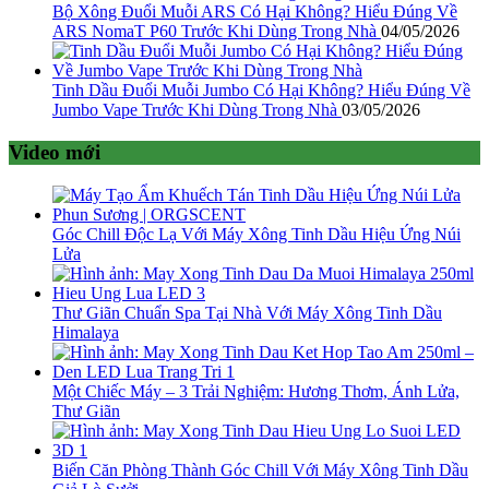
Bộ Xông Đuổi Muỗi ARS Có Hại Không? Hiểu Đúng Về
ARS NomaT P60 Trước Khi Dùng Trong Nhà
04/05/2026
Tinh Dầu Đuổi Muỗi Jumbo Có Hại Không? Hiểu Đúng Về
Jumbo Vape Trước Khi Dùng Trong Nhà
03/05/2026
Video mới
Góc Chill Độc Lạ Với Máy Xông Tinh Dầu Hiệu Ứng Núi
Lửa
Thư Giãn Chuẩn Spa Tại Nhà Với Máy Xông Tinh Dầu
Himalaya
Một Chiếc Máy – 3 Trải Nghiệm: Hương Thơm, Ánh Lửa,
Thư Giãn
Biến Căn Phòng Thành Góc Chill Với Máy Xông Tinh Dầu