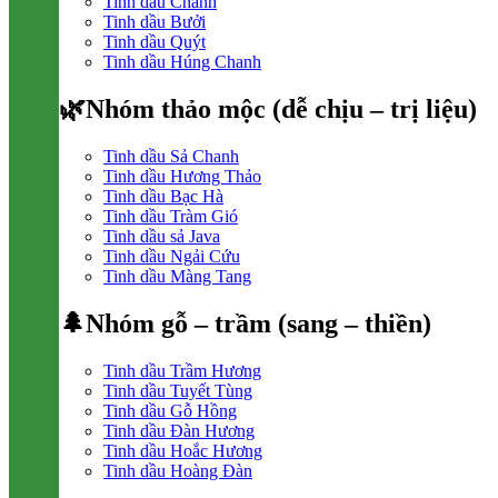
Tinh dầu Chanh
Tinh dầu Bưởi
Tinh dầu Quýt
Tinh dầu Húng Chanh
🌿Nhóm thảo mộc (dễ chịu – trị liệu)
Tinh dầu Sả Chanh
Tinh dầu Hương Thảo
Tinh dầu Bạc Hà
Tinh dầu Tràm Gió
Tinh dầu sả Java
Tinh dầu Ngải Cứu
Tinh dầu Màng Tang
🌲Nhóm gỗ – trầm (sang – thiền)
Tinh dầu Trầm Hương
Tinh dầu Tuyết Tùng
Tinh dầu Gỗ Hồng
Tinh dầu Đàn Hương
Tinh dầu Hoắc Hương
Tinh dầu Hoàng Đàn