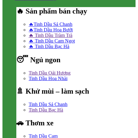
🔥 Sản phẩm bán chạy
🔥Tinh Dầu Sả Chanh
🔥Tinh Dầu Hoa Bưởi
🔥 Tinh Dầu Tràm Trà
🔥 Tinh Dầu Cam Ngọt
🔥 Tinh Dầu Bạc Hà
😴 Ngủ ngon
Tinh Dầu Oải Hương
Tinh Dầu Hoa Nhài
🚿 Khử mùi – làm sạch
Tinh Dầu Sả Chanh
Tinh Dầu Bạc Hà
🚗 Thơm xe
Tinh Dầu Cam