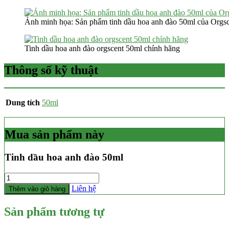
Ảnh minh họa: Sản phẩm tinh dầu hoa anh đào 50ml của Orgs
Tinh dầu hoa anh đào orgscent 50ml chính hãng
Thông số kỹ thuật
Dung tích
50ml
Mua sản phẩm này
Tinh dầu hoa anh đào 50ml
Số
lượng
Liên hệ
Thêm vào giỏ hàng
Sản phẩm tương tự