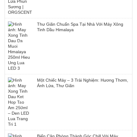
Thư Giãn Chuẩn Spa Tại Nhà Với Máy Xông
Tinh Dầu Himalaya
Một Chiếc Máy – 3 Trải Nghiệm: Hương Thơm,
Ánh Lửa, Thư Giãn
Biến Căn Phòng Thành Góc Chill Với Máy