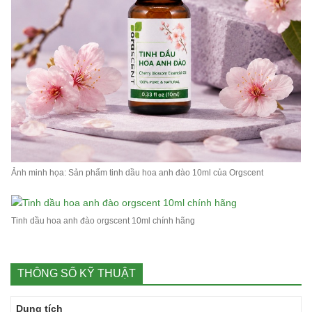
Ảnh minh họa: Sản phẩm tinh dầu hoa anh đào 10ml của Orgscent
Tinh dầu hoa anh đào orgscent 10ml chính hãng
THÔNG SỐ KỸ THUẬT
Dung tích