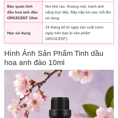
Bảo quản tinh
Nơi khô ráo, thoáng mát, tránh ánh
dầu hoa anh đào
nắng trực tiếp. Đậy nắp kín sau mỗi lần
ORGSCENT 10ml
sử dụng.
24 tháng kể từ ngày sản xuất (xem
Hạn sử dụng
ngày trên bao bì sản phẩm
ORGSCENT)
Hình Ảnh Sản Phẩm Tinh dầu
hoa anh đào 10ml