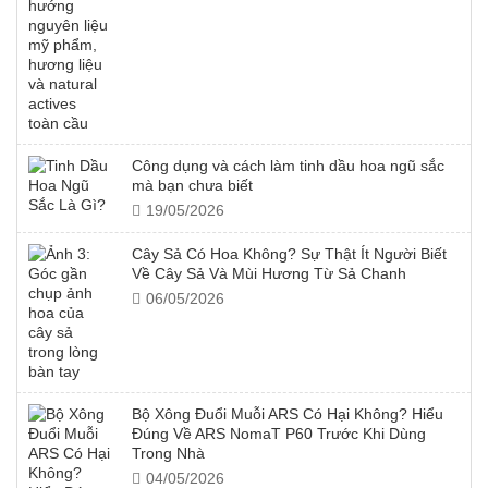
Công dụng và cách làm tinh dầu hoa ngũ sắc
mà bạn chưa biết
19/05/2026
Cây Sả Có Hoa Không? Sự Thật Ít Người Biết
Về Cây Sả Và Mùi Hương Từ Sả Chanh
06/05/2026
Bộ Xông Đuổi Muỗi ARS Có Hại Không? Hiểu
Đúng Về ARS NomaT P60 Trước Khi Dùng
Trong Nhà
04/05/2026