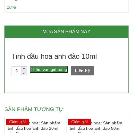
10ml
MUA SẢN PHẨM NÀY
Tinh dầu hoa anh đào 10ml
Số
Thêm vào giỏ hàng
Liên hệ
lượng
SẢN PHẨM TƯƠNG TỰ
Giảm giá!
Giảm giá!