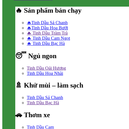
🔥 Sản phẩm bán chạy
🔥Tinh Dầu Sả Chanh
🔥Tinh Dầu Hoa Bưởi
🔥 Tinh Dầu Tràm Trà
🔥 Tinh Dầu Cam Ngọt
🔥 Tinh Dầu Bạc Hà
😴 Ngủ ngon
Tinh Dầu Oải Hương
Tinh Dầu Hoa Nhài
🚿 Khử mùi – làm sạch
Tinh Dầu Sả Chanh
Tinh Dầu Bạc Hà
🚗 Thơm xe
Tinh Dầu Cam