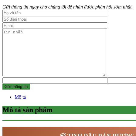
Gửi thông tin ngay cho chúng tôi để nhận được phản hồi sớm nhất
Mô tả
Mô tả sản phẩm
🍃 TINH DẦU ĐÀN HƯƠNG 