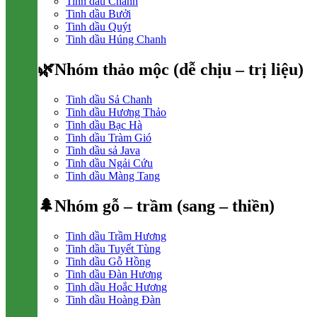
Tinh dầu Chanh
Tinh dầu Bưởi
Tinh dầu Quýt
Tinh dầu Húng Chanh
🌿Nhóm thảo mộc (dễ chịu – trị liệu)
Tinh dầu Sả Chanh
Tinh dầu Hương Thảo
Tinh dầu Bạc Hà
Tinh dầu Tràm Gió
Tinh dầu sả Java
Tinh dầu Ngải Cứu
Tinh dầu Màng Tang
🌲Nhóm gỗ – trầm (sang – thiền)
Tinh dầu Trầm Hương
Tinh dầu Tuyết Tùng
Tinh dầu Gỗ Hồng
Tinh dầu Đàn Hương
Tinh dầu Hoắc Hương
Tinh dầu Hoàng Đàn