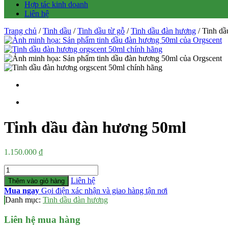
Hợp tác kinh doanh
Liên hệ
Trang chủ
/
Tinh dầu
/
Tinh dầu từ gỗ
/
Tinh dầu đàn hương
/ Tinh d
Tinh dầu đàn hương 50ml
1.150.000
₫
Số
lượng
Liên hệ
Thêm vào giỏ hàng
Mua ngay
Gọi điện xác nhận và giao hàng tận nơi
Danh mục:
Tinh dầu đàn hương
Liên hệ mua hàng