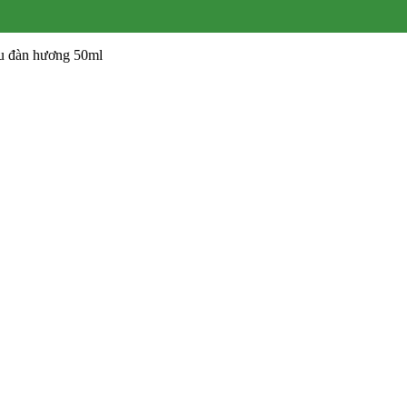
ầu đàn hương 50ml