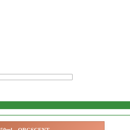
50ml – ORGSCENT