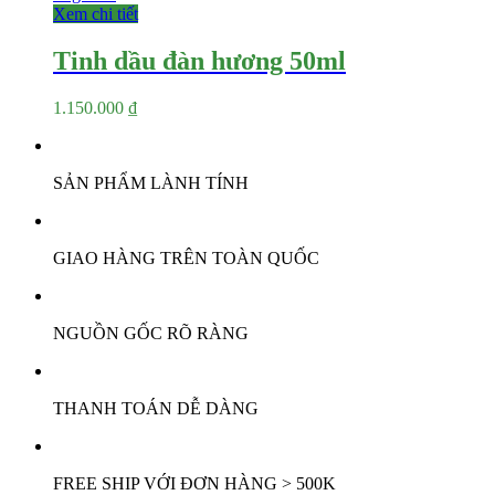
Xem chi tiết
Tinh dầu đàn hương 50ml
1.150.000
₫
SẢN PHẨM LÀNH TÍNH
GIAO HÀNG TRÊN TOÀN QUỐC
NGUỒN GỐC RÕ RÀNG
THANH TOÁN DỄ DÀNG
FREE SHIP VỚI ĐƠN HÀNG > 500K