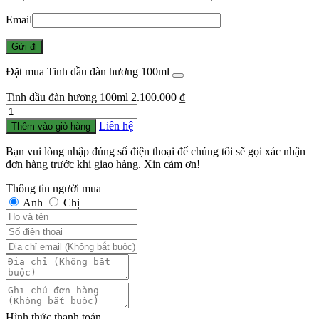
Email
Đặt mua Tinh dầu đàn hương 100ml
Tinh dầu đàn hương 100ml
2.100.000
₫
Số
lượng
Liên hệ
Thêm vào giỏ hàng
Bạn vui lòng nhập đúng số điện thoại để chúng tôi sẽ gọi xác nhận
đơn hàng trước khi giao hàng. Xin cảm ơn!
Thông tin người mua
Anh
Chị
Hình thức thanh toán