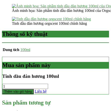
Ảnh minh họa: Sản phẩm tinh dầu đàn hương 100ml của Orgsc
Tinh dầu đàn hương orgscent 100ml chính hãng
Thông số kỹ thuật
Dung tích
100ml
Mua sản phẩm này
Tinh dầu đàn hương 100ml
Số
lượng
Liên hệ
Thêm vào giỏ hàng
Sản phẩm tương tự