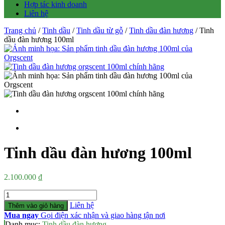
Hợp tác kinh doanh
Liên hệ
Trang chủ
/
Tinh dầu
/
Tinh dầu từ gỗ
/
Tinh dầu đàn hương
/ Tinh
dầu đàn hương 100ml
Tinh dầu đàn hương 100ml
2.100.000
₫
Số
lượng
Liên hệ
Thêm vào giỏ hàng
Mua ngay
Gọi điện xác nhận và giao hàng tận nơi
Danh mục:
Tinh dầu đàn hương