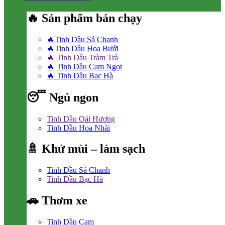
🔥 Sản phẩm bán chạy
🔥Tinh Dầu Sả Chanh
🔥Tinh Dầu Hoa Bưởi
🔥 Tinh Dầu Tràm Trà
🔥 Tinh Dầu Cam Ngọt
🔥 Tinh Dầu Bạc Hà
😴 Ngủ ngon
Tinh Dầu Oải Hương
Tinh Dầu Hoa Nhài
🚿 Khử mùi – làm sạch
Tinh Dầu Sả Chanh
Tinh Dầu Bạc Hà
🚗 Thơm xe
Tinh Dầu Cam