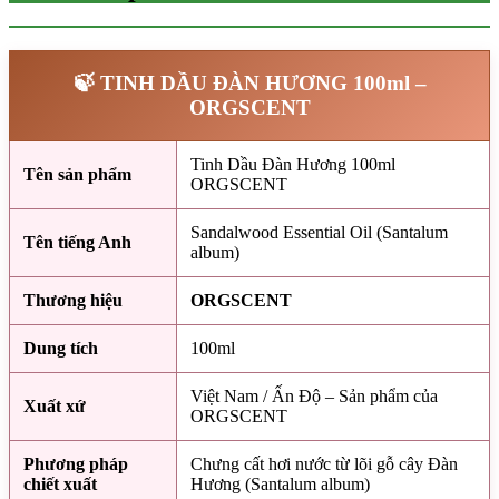
🍃 TINH DẦU ĐÀN HƯƠNG 100ml –
ORGSCENT
Tinh Dầu Đàn Hương 100ml
Tên sản phẩm
ORGSCENT
Sandalwood Essential Oil (Santalum
Tên tiếng Anh
album)
Thương hiệu
ORGSCENT
Dung tích
100ml
Việt Nam / Ấn Độ – Sản phẩm của
Xuất xứ
ORGSCENT
Phương pháp
Chưng cất hơi nước từ lõi gỗ cây Đàn
chiết xuất
Hương (Santalum album)