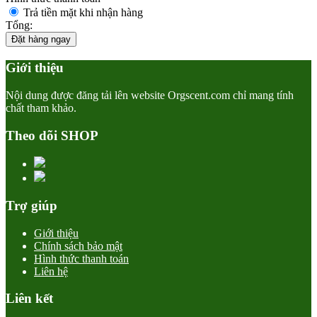
Trả tiền mặt khi nhận hàng
Tổng:
Đặt hàng ngay
Giới thiệu
Nội dung được đăng tải lên website Orgscent.com chỉ mang tính
chất tham khảo.
Theo dõi SHOP
Trợ giúp
Giới thiệu
Chính sách bảo mật
Hình thức thanh toán
Liên hệ
Liên kết