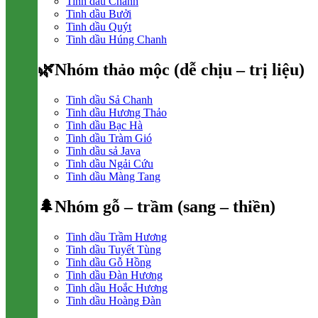
Tinh dầu Chanh
Tinh dầu Bưởi
Tinh dầu Quýt
Tinh dầu Húng Chanh
🌿Nhóm thảo mộc (dễ chịu – trị liệu)
Tinh dầu Sả Chanh
Tinh dầu Hương Thảo
Tinh dầu Bạc Hà
Tinh dầu Tràm Gió
Tinh dầu sả Java
Tinh dầu Ngải Cứu
Tinh dầu Màng Tang
🌲Nhóm gỗ – trầm (sang – thiền)
Tinh dầu Trầm Hương
Tinh dầu Tuyết Tùng
Tinh dầu Gỗ Hồng
Tinh dầu Đàn Hương
Tinh dầu Hoắc Hương
Tinh dầu Hoàng Đàn