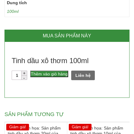
Dung tích
100ml
MUA SẢN PHẨM NÀY
Tinh dầu xô thơm 100ml
Số
Thêm vào giỏ hàng
Liên hệ
lượng
SẢN PHẨM TƯƠNG TỰ
Giảm giá!
Giảm giá!