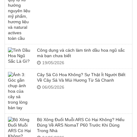
Công dụng và cách làm tinh dầu hoa ngũ sắc
mà bạn chưa biết
19/05/2026
Cây Sả Có Hoa Không? Sự Thật Ít Người Biết
Về Cây Sả Và Mùi Hương Từ Sả Chanh
06/05/2026
Bộ Xông Đuổi Muỗi ARS Có Hại Không? Hiểu
Đúng Về ARS NomaT P60 Trước Khi Dùng
Trong Nhà