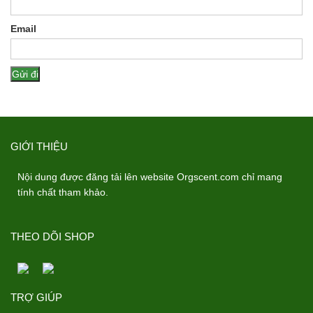
Email
GIỚI THIỆU
Nội dung được đăng tải lên website Orgscent.com chỉ mang
tính chất tham khảo.
THEO DÕI SHOP
TRỢ GIÚP