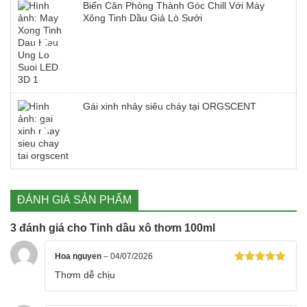
Biến Căn Phòng Thành Góc Chill Với Máy
Xông Tinh Dầu Giả Lò Sưởi
Gái xinh nhảy siêu cháy tại ORGSCENT
ĐÁNH GIÁ SẢN PHẨM
3 đánh giá cho
Tinh dầu xô thơm 100ml
Hoa nguyen
–
04/07/2026
Được xếp
Thơm dễ chịu
hạng
5
5
sao