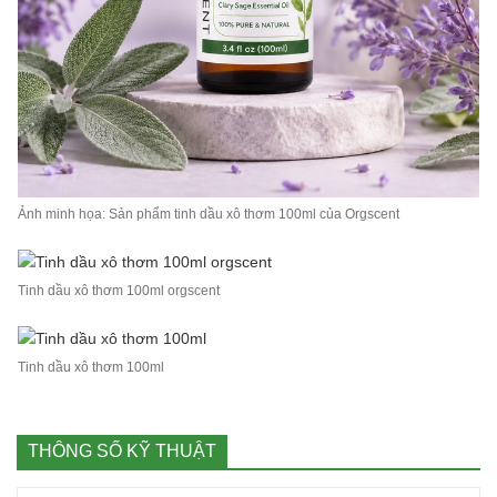
Ảnh minh họa: Sản phẩm tinh dầu xô thơm 100ml của Orgscent
Tinh dầu xô thơm 100ml orgscent
Tinh dầu xô thơm 100ml
THÔNG SỐ KỸ THUẬT