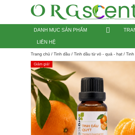
DANH MỤC SẢN PHẨM
TRA
LIÊN HỆ
Trang chủ
/
Tinh dầu
/
Tinh dầu từ vỏ - quả - hạt
/
Tinh
Giảm giá!