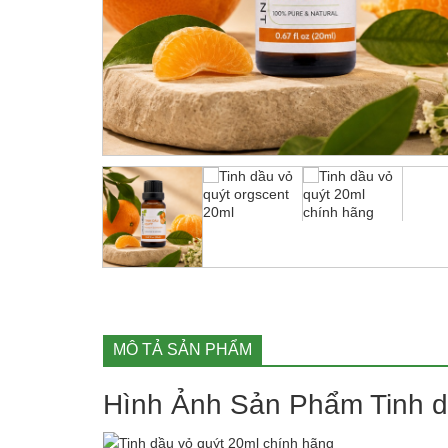
MÔ TẢ SẢN PHẨM
Hình Ảnh Sản Phẩm Tinh d