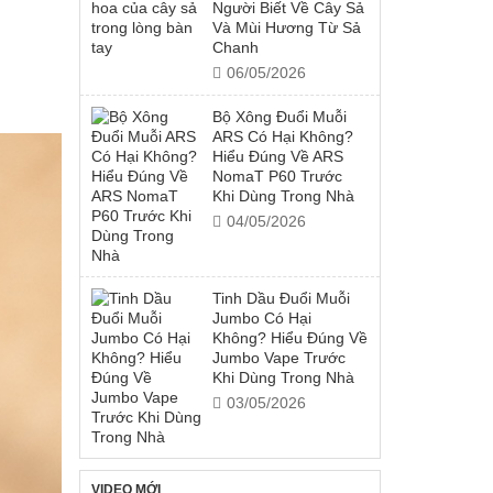
Người Biết Về Cây Sả
Và Mùi Hương Từ Sả
Chanh
06/05/2026
Bộ Xông Đuổi Muỗi
ARS Có Hại Không?
Hiểu Đúng Về ARS
NomaT P60 Trước
Khi Dùng Trong Nhà
04/05/2026
Tinh Dầu Đuổi Muỗi
Jumbo Có Hại
Không? Hiểu Đúng Về
Jumbo Vape Trước
Khi Dùng Trong Nhà
03/05/2026
VIDEO MỚI