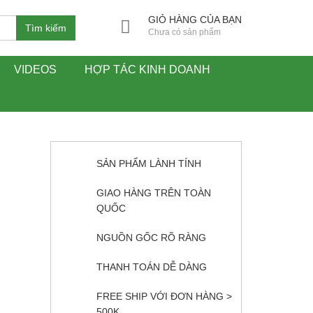
GIỎ HÀNG CỦA BẠN
Tìm kiếm
Chưa có sản phẩm
VIDEOS
HỢP TÁC KINH DOANH
SẢN PHẨM LÀNH TÍNH
GIAO HÀNG TRÊN TOÀN
QUỐC
NGUỒN GỐC RÕ RÀNG
THANH TOÁN DỄ DÀNG
FREE SHIP VỚI ĐƠN HÀNG >
500K