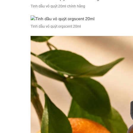
Tinh dầu vỏ quýt 20ml chính hãng
Tinh dầu vỏ quýt orgscent 20ml