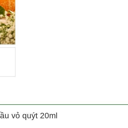
ầu vỏ quýt 20ml