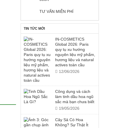
TƯ VẤN MIỄN PHÍ
TIN TỨC MỚI
IN-COSMETICS
Global 2026: Paris
quy tụ xu hướng
nguyên liệu mỹ phẩm,
hương liệu và natural
actives toàn cầu
12/06/2026
Công dụng và cách
làm tinh dầu hoa ngũ
sắc mà bạn chưa biết
19/05/2026
Cây Sả Có Hoa
Không? Sự Thật Ít