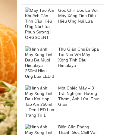
Góc Chill Độc Lạ Với
Máy Xông Tinh Dầu
Hiệu Ứng Núi Lửa
Thư Giãn Chuẩn Spa
Tại Nhà Với Máy
Xông Tinh Dầu
Himalaya
Một Chiếc Máy – 3
Trải Nghiệm: Hương
Thơm, Ánh Lửa, Thư
Giãn
Biến Căn Phòng
Thành Góc Chill Với