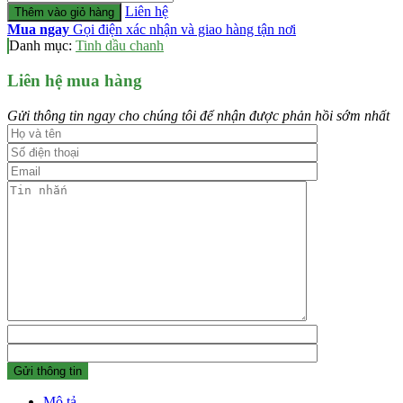
lượng
Liên hệ
Thêm vào giỏ hàng
Mua ngay
Gọi điện xác nhận và giao hàng tận nơi
Danh mục:
Tinh dầu chanh
Liên hệ mua hàng
Gửi thông tin ngay cho chúng tôi để nhận được phản hồi sớm nhất
Mô tả