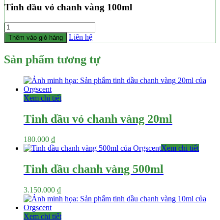
Tinh dầu vỏ chanh vàng 100ml
Số
lượng
Liên hệ
Thêm vào giỏ hàng
Sản phẩm tương tự
Xem chi tiết
Tinh dầu vỏ chanh vàng 20ml
180.000
₫
Xem chi tiết
Tinh dầu chanh vàng 500ml
3.150.000
₫
Xem chi tiết