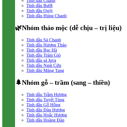
Tinh dầu Chanh
Tinh dầu Bưởi
Tinh dầu Quýt
Tinh dầu Húng Chanh
🌿Nhóm thảo mộc (dễ chịu – trị liệu)
Tinh dầu Sả Chanh
Tinh dầu Hương Thảo
Tinh dầu Bạc Hà
Tinh dầu Tràm Gió
Tinh dầu sả Java
Tinh dầu Ngải Cứu
Tinh dầu Màng Tang
🌲Nhóm gỗ – trầm (sang – thiền)
Tinh dầu Trầm Hương
Tinh dầu Tuyết Tùng
Tinh dầu Gỗ Hồng
Tinh dầu Đàn Hương
Tinh dầu Hoắc Hương
Tinh dầu Hoàng Đàn