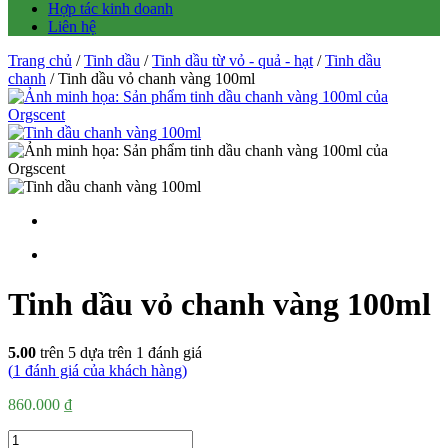
Hợp tác kinh doanh
Liên hệ
Trang chủ
/
Tinh dầu
/
Tinh dầu từ vỏ - quả - hạt
/
Tinh dầu
chanh
/ Tinh dầu vỏ chanh vàng 100ml
Tinh dầu vỏ chanh vàng 100ml
5.00
trên 5 dựa trên
1
đánh giá
(
1
đánh giá của khách hàng)
860.000
₫
Số