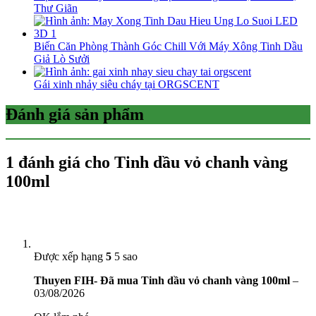
Thư Giãn
Biến Căn Phòng Thành Góc Chill Với Máy Xông Tinh Dầu
Giả Lò Sưởi
Gái xinh nhảy siêu cháy tại ORGSCENT
Đánh giá sản phẩm
1 đánh giá cho
Tinh dầu vỏ chanh vàng
100ml
Được xếp hạng
5
5 sao
Thuyen FIH- Đã mua Tinh dầu vỏ chanh vàng 100ml
–
03/08/2026