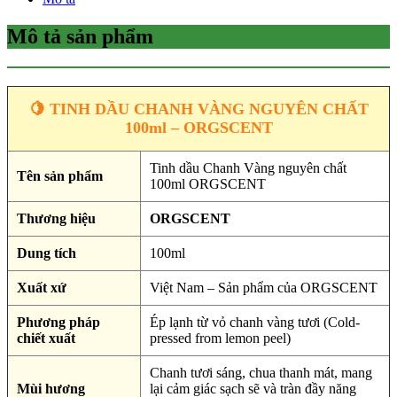
Mô tả sản phẩm
🍋 TINH DẦU CHANH VÀNG NGUYÊN CHẤT
100ml – ORGSCENT
Tinh dầu Chanh Vàng nguyên chất
Tên sản phẩm
100ml ORGSCENT
Thương hiệu
ORGSCENT
Dung tích
100ml
Xuất xứ
Việt Nam – Sản phẩm của ORGSCENT
Phương pháp
Ép lạnh từ vỏ chanh vàng tươi (Cold-
chiết xuất
pressed from lemon peel)
Chanh tươi sáng, chua thanh mát, mang
Mùi hương
lại cảm giác sạch sẽ và tràn đầy năng