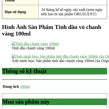
100ml
24 tháng kể từ ngày sản xuất (xem ngày
Hạn sử dụng
trên bao bì sản phẩm ORGSCENT)
Hình Ảnh Sản Phẩm Tinh dầu vỏ chanh
vàng 100ml
Tinh dầu chanh vàng 100ml
Ảnh minh họa: Sản phẩm tinh dầu chanh vàng 100ml của Orgs
Thông số kỹ thuật
Dung tích
100ml
Mua sản phẩm này