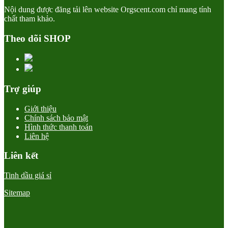
Nội dung được đăng tải lên website Orgscent.com chỉ mang tính
chất tham khảo.
Theo dõi SHOP
Trợ giúp
Giới thiệu
Chính sách bảo mật
Hình thức thanh toán
Liên hệ
Liên kết
Tinh dầu giá sỉ
Sitemap