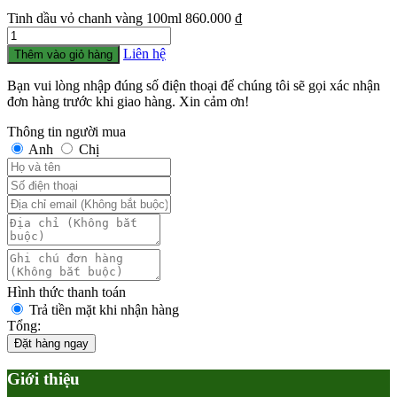
Tinh dầu vỏ chanh vàng 100ml
860.000
₫
Số
lượng
Liên hệ
Thêm vào giỏ hàng
Bạn vui lòng nhập đúng số điện thoại để chúng tôi sẽ gọi xác nhận
đơn hàng trước khi giao hàng. Xin cảm ơn!
Thông tin người mua
Anh
Chị
Hình thức thanh toán
Trả tiền mặt khi nhận hàng
Tổng:
Đặt hàng ngay
Giới thiệu