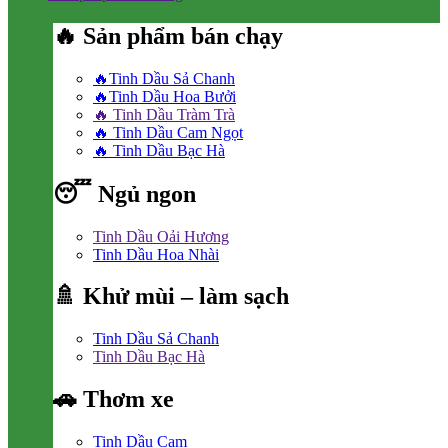
🔥 Sản phẩm bán chạy
🔥Tinh Dầu Sả Chanh
🔥Tinh Dầu Hoa Bưởi
🔥 Tinh Dầu Tràm Trà
🔥 Tinh Dầu Cam Ngọt
🔥 Tinh Dầu Bạc Hà
😴 Ngủ ngon
Tinh Dầu Oải Hương
Tinh Dầu Hoa Nhài
🚿 Khử mùi – làm sạch
Tinh Dầu Sả Chanh
Tinh Dầu Bạc Hà
🚗 Thơm xe
Tinh Dầu Cam