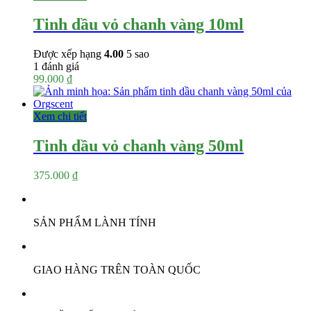
Tinh dầu vỏ chanh vàng 10ml
Được xếp hạng
4.00
5 sao
1
đánh giá
99.000
₫
Xem chi tiết
Tinh dầu vỏ chanh vàng 50ml
375.000
₫
SẢN PHẨM LÀNH TÍNH
GIAO HÀNG TRÊN TOÀN QUỐC