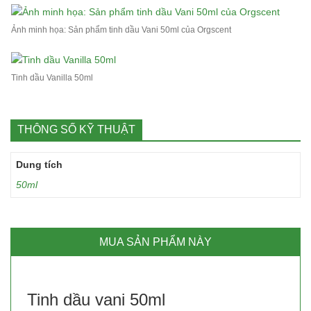
Ảnh minh họa: Sản phẩm tinh dầu Vani 50ml của Orgscent
Tinh dầu Vanilla 50ml
THÔNG SỐ KỸ THUẬT
Dung tích
50ml
MUA SẢN PHẨM NÀY
Tinh dầu vani 50ml