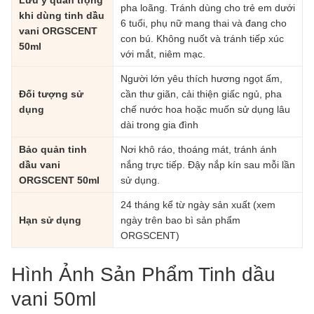
pha loãng. Tránh dùng cho trẻ em dưới
khi dùng tinh dầu
6 tuổi, phụ nữ mang thai và đang cho
vani ORGSCENT
con bú. Không nuốt và tránh tiếp xúc
50ml
với mắt, niêm mạc.
Người lớn yêu thích hương ngọt ấm,
Đối tượng sử
cần thư giãn, cải thiện giấc ngủ, pha
dụng
chế nước hoa hoặc muốn sử dụng lâu
dài trong gia đình
Bảo quản tinh
Nơi khô ráo, thoáng mát, tránh ánh
dầu vani
nắng trực tiếp. Đậy nắp kín sau mỗi lần
ORGSCENT 50ml
sử dụng.
24 tháng kể từ ngày sản xuất (xem
Hạn sử dụng
ngày trên bao bì sản phẩm
ORGSCENT)
Hình Ảnh Sản Phẩm Tinh dầu
vani 50ml