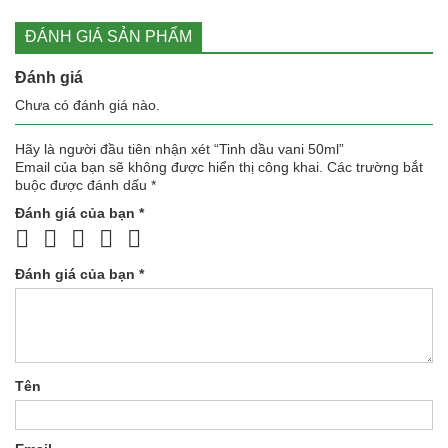
ĐÁNH GIÁ SẢN PHẨM
Đánh giá
Chưa có đánh giá nào.
Hãy là người đầu tiên nhận xét “Tinh dầu vani 50ml”
Email của bạn sẽ không được hiển thị công khai.
Các trường bắt
buộc được đánh dấu
*
Đánh giá của bạn
*
Đánh giá của bạn
*
Tên