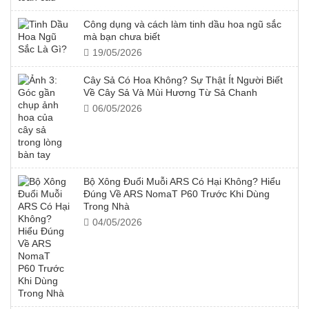
Công dụng và cách làm tinh dầu hoa ngũ sắc
mà bạn chưa biết
19/05/2026
Cây Sả Có Hoa Không? Sự Thật Ít Người Biết
Về Cây Sả Và Mùi Hương Từ Sả Chanh
06/05/2026
Bộ Xông Đuổi Muỗi ARS Có Hại Không? Hiểu
Đúng Về ARS NomaT P60 Trước Khi Dùng
Trong Nhà
04/05/2026