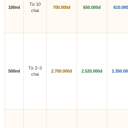
Từ 10
100ml
700.000đ
650.000đ
610.00
chai
Từ 2–3
500ml
2.700.000đ
2.520.000đ
2.350.0
chai