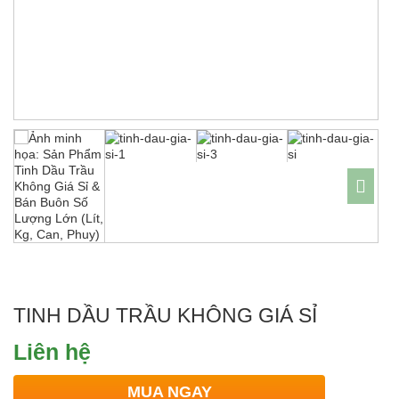
TINH DẦU TRẦU KHÔNG GIÁ SỈ
Liên hệ
MUA NGAY