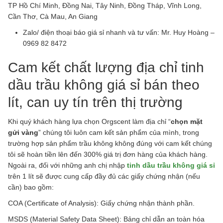
TP Hồ Chí Minh, Đồng Nai, Tây Ninh, Đồng Tháp, Vĩnh Long,
Cần Thơ, Cà Mau, An Giang
Zalo/ điện thoại báo giá sỉ nhanh và tư vấn: Mr. Huy Hoàng –
0969 82 8472
Cam kết chất lượng địa chỉ tinh
dầu trầu không giá sỉ bán theo
lít, can uy tín trên thị trường
Khi quý khách hàng lựa chọn Orgscent làm địa chỉ “
chọn mặt
gửi vàng
” chúng tôi luôn cam kết sản phẩm của mình, trong
trường hợp sản phẩm trầu không không đúng với cam kết chúng
tôi sẽ hoàn tiền lên đến 300% giá trị đơn hàng của khách hàng.
Ngoài ra, đối với những anh chị nhập
tinh dầu trầu không giá sỉ
trên 1 lít sẽ được cung cấp đầy đủ các giấy chứng nhận (nếu
cần) bao gồm:
COA (Certificate of Analysis): Giấy chứng nhận thành phần.
MSDS (Material Safety Data Sheet): Bảng chỉ dẫn an toàn hóa