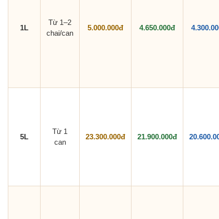
Từ 1–2
1L
5.000.000đ
4.650.000đ
4.300.0
chai/can
Từ 1
5L
23.300.000đ
21.900.000đ
20.600.0
can