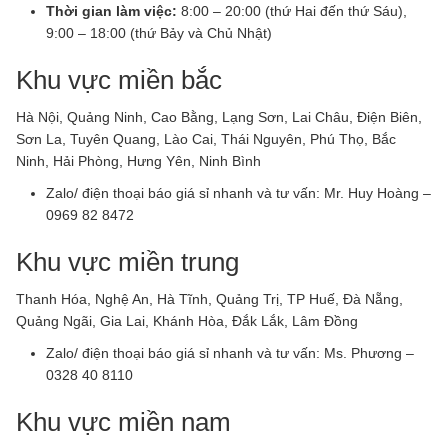
Thời gian làm việc:
8:00 – 20:00 (thứ Hai đến thứ Sáu),
9:00 – 18:00 (thứ Bảy và Chủ Nhật)
Khu vực miền bắc
Hà Nội, Quảng Ninh, Cao Bằng, Lạng Sơn, Lai Châu, Điện Biên,
Sơn La, Tuyên Quang, Lào Cai, Thái Nguyên, Phú Thọ, Bắc
Ninh, Hải Phòng, Hưng Yên, Ninh Bình
Zalo/ điện thoại báo giá sỉ nhanh và tư vấn: Mr. Huy Hoàng –
0969 82 8472
Khu vực miền trung
Thanh Hóa, Nghệ An, Hà Tĩnh, Quảng Trị, TP Huế, Đà Nẵng,
Quảng Ngãi, Gia Lai, Khánh Hòa, Đắk Lắk, Lâm Đồng
Zalo/ điện thoại báo giá sỉ nhanh và tư vấn: Ms. Phương –
0328 40 8110
Khu vực miền nam