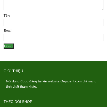
Tên
Email
GIỚI THIỆU
Nội dung được đăng tải lên website Orgscent.com chỉ mang
tính chất tham khảo.
THEO DÕI SHOP