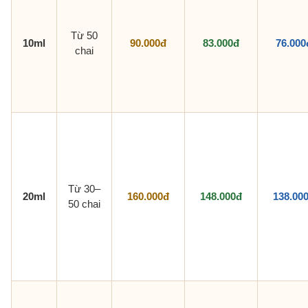
Từ 50
10ml
90.000đ
83.000đ
76.000
chai
Từ 30–
20ml
160.000đ
148.000đ
138.00
50 chai