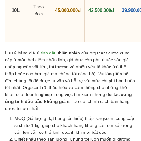
Theo
10L
45.000.000đ
42.500.000đ
39.900.0
đơn
Lưu ý bảng giá sỉ
tinh dầu
thiên nhiên của orgscent được cung
cấp ở một thời điểm nhất định, giá thực còn phụ thuộc vào giá
nhập nguyên vật liệu, thị trường và nhiều yếu tố khác (có thể
thấp hoặc cao hơn giá mà chúng tôi công bố). Vui lòng liên hệ
đến chúng tôi để được tư vấn và hỗ trợ với mức chi phí bán buôn
tốt nhất. Orgscent rất thấu hiểu và cảm thông cho những khó
khăn của doanh nghiệp trong việc tìm kiếm những đối tác
cung
ứng tinh dầu trầu không giá sỉ
. Do đó, chính sách bán hàng
được tối ưu nhất
MOQ (Số lượng đặt hàng tối thiểu) thấp: Orgscent cung cấp
sỉ chỉ từ 1 kg, giúp cho khách hàng không cần ôm số lượng
vốn lớn vẫn có thể kinh doanh khi mới bắt đầu
Chiết khấu theo sản lượng: Chúng tôi luôn muốn đi đường