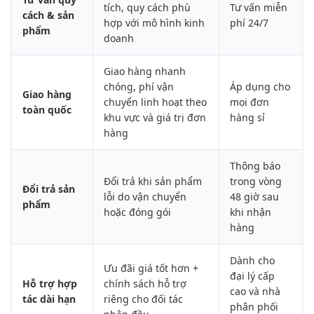
tích, quy cách phù
Tư vấn miễn
cách & sản
hợp với mô hình kinh
phí 24/7
phẩm
doanh
Giao hàng nhanh
chóng, phí vận
Áp dụng cho
Giao hàng
chuyển linh hoạt theo
mọi đơn
toàn quốc
khu vực và giá trị đơn
hàng sỉ
hàng
Thông báo
Đổi trả khi sản phẩm
trong vòng
Đổi trả sản
lỗi do vận chuyển
48 giờ sau
phẩm
hoặc đóng gói
khi nhận
hàng
Dành cho
Ưu đãi giá tốt hơn +
đại lý cấp
Hỗ trợ hợp
chính sách hỗ trợ
cao và nhà
tác dài hạn
riêng cho đối tác
phân phối