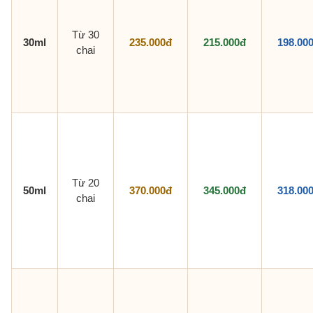
Từ 30
30ml
235.000đ
215.000đ
198.00
chai
Từ 20
50ml
370.000đ
345.000đ
318.00
chai