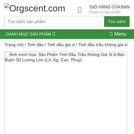
GIỎ HÀNG CỦA BẠN
Chưa có sản phẩm
Tìm kiếm
Menu
DANH MỤC SẢN PHẨM
Trang chủ
/
Tinh dầu
/
Tinh dầu giá sỉ
/ Tinh dầu trầu không giá sỉ