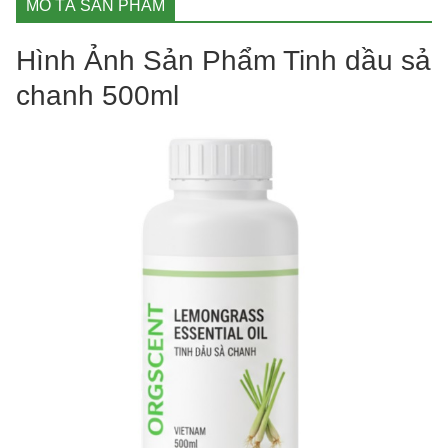
MÔ TẢ SẢN PHẨM
Hình Ảnh Sản Phẩm Tinh dầu sả
chanh 500ml