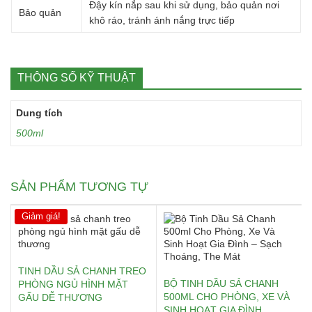
Đậy kín nắp sau khi sử dụng, bảo quản nơi
Bảo quản
khô ráo, tránh ánh nắng trực tiếp
THÔNG SỐ KỸ THUẬT
Dung tích
500ml
SẢN PHẨM TƯƠNG TỰ
Giảm giá!
TINH DẦU SẢ CHANH TREO
BỘ TINH DẦU SẢ CHANH
PHÒNG NGỦ HÌNH MẶT
500ML CHO PHÒNG, XE VÀ
GẤU DỄ THƯƠNG
SINH HOẠT GIA ĐÌNH