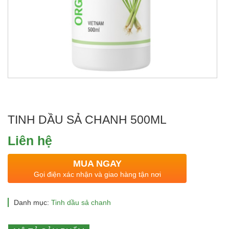
TINH DẦU SẢ CHANH 500ML
Liên hệ
MUA NGAY
Gọi điện xác nhận và giao hàng tận nơi
Danh mục:
Tinh dầu sả chanh