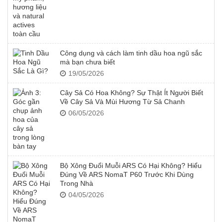
Công dụng và cách làm tinh dầu hoa ngũ sắc
mà bạn chưa biết
19/05/2026
Cây Sả Có Hoa Không? Sự Thật Ít Người Biết
Về Cây Sả Và Mùi Hương Từ Sả Chanh
06/05/2026
Bộ Xông Đuổi Muỗi ARS Có Hại Không? Hiểu
Đúng Về ARS NomaT P60 Trước Khi Dùng
Trong Nhà
04/05/2026