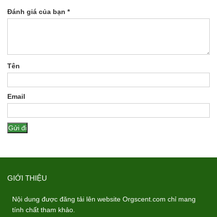
Đánh giá của bạn
*
Tên
Email
GIỚI THIỆU
Nội dung được đăng tải lên website Orgscent.com chỉ mang
tính chất tham khảo.