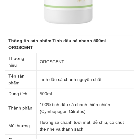
Thông tin sản phẩm Tinh dầu sả chanh 500ml
ORGSCENT
Thương
ORGSCENT
hiệu
Tên sản
Tinh dầu sả chanh nguyên chất
phẩm
Dung tích
500ml
100% tinh dầu sả chanh thiên nhiên
Thành phần
(Cymbopogon Citratus)
Hương sả chanh tươi mát, dễ chịu, có chút
Mùi hương
the nhẹ và thanh sạch