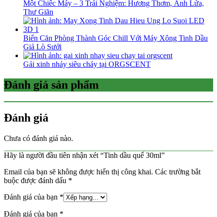
Một Chiếc Máy – 3 Trải Nghiệm: Hương Thơm, Ánh Lửa,
Thư Giãn
Biến Căn Phòng Thành Góc Chill Với Máy Xông Tinh Dầu
Giả Lò Sưởi
Gái xinh nhảy siêu cháy tại ORGSCENT
Đánh giá sản phẩm
Đánh giá
Chưa có đánh giá nào.
Hãy là người đầu tiên nhận xét “Tinh dầu quế 30ml”
Email của bạn sẽ không được hiển thị công khai.
Các trường bắt
buộc được đánh dấu
*
Đánh giá của bạn
*
Đánh giá của bạn
*