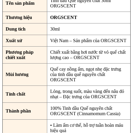
Tinh dầu Quế nguyên chất 30ml
Tên sản phẩm
ORGSCENT
Thương hiệu
ORGSCENT
Dung tích
30ml
Xuất xứ
Việt Nam – Sản phẩm của ORGSCENT
Phương pháp
Chiết xuất bằng hơi nước từ vỏ quế chất
chiết xuất
lượng cao – ORGSCENT
Quế cay nồng ấm, ngọt nhẹ đặc trưng
Mùi hương
của tinh dầu quế nguyên chất
ORGSCENT
Lỏng, trong suốt, màu vàng đến nâu đỏ
Tính chất
nhạt – Đặc trưng của ORGSCENT
100% Tinh dầu Quế nguyên chất
Thành phần
ORGSCENT (Cinnamomum Cassia)
• Làm ấm cơ thể, hỗ trợ tuần hoàn máu
hiệu quả