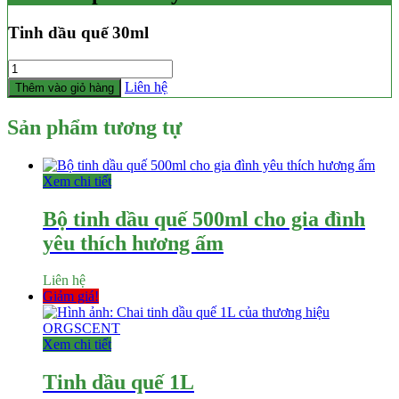
Tinh dầu quế 30ml
Số
lượng
Liên hệ
Thêm vào giỏ hàng
Sản phẩm tương tự
Xem chi tiết
Bộ tinh dầu quế 500ml cho gia đình
yêu thích hương ấm
Liên hệ
Giảm giá!
Xem chi tiết
Tinh dầu quế 1L