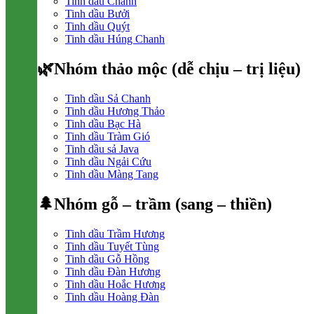
Tinh dầu Chanh
Tinh dầu Bưởi
Tinh dầu Quýt
Tinh dầu Húng Chanh
🌿Nhóm thảo mộc (dễ chịu – trị liệu)
Tinh dầu Sả Chanh
Tinh dầu Hương Thảo
Tinh dầu Bạc Hà
Tinh dầu Tràm Gió
Tinh dầu sả Java
Tinh dầu Ngải Cứu
Tinh dầu Màng Tang
🌲Nhóm gỗ – trầm (sang – thiền)
Tinh dầu Trầm Hương
Tinh dầu Tuyết Tùng
Tinh dầu Gỗ Hồng
Tinh dầu Đàn Hương
Tinh dầu Hoắc Hương
Tinh dầu Hoàng Đàn