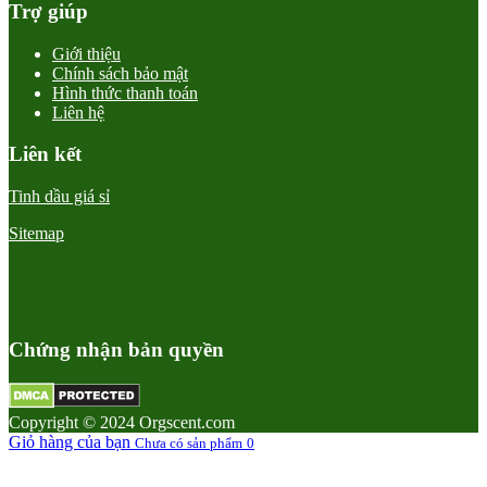
Trợ giúp
Giới thiệu
Chính sách bảo mật
Hình thức thanh toán
Liên hệ
Liên kết
Tinh dầu giá sỉ
Sitemap
Chứng nhận bản quyền
Copyright © 2024 Orgscent.com
Giỏ hàng của bạn
Chưa có sản phẩm
0