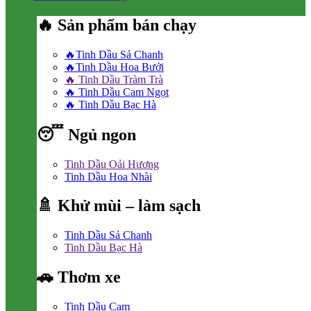
🔥 Sản phẩm bán chạy
🔥Tinh Dầu Sả Chanh
🔥Tinh Dầu Hoa Bưởi
🔥 Tinh Dầu Tràm Trà
🔥 Tinh Dầu Cam Ngọt
🔥 Tinh Dầu Bạc Hà
😴 Ngủ ngon
Tinh Dầu Oải Hương
Tinh Dầu Hoa Nhài
🚿 Khử mùi – làm sạch
Tinh Dầu Sả Chanh
Tinh Dầu Bạc Hà
🚗 Thơm xe
Tinh Dầu Cam