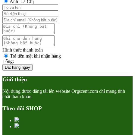
Anh
Chị
Hình thức thanh toán
Trả tiền mặt khi nhận hàng
Tổng:
Đặt hàng ngay
Giới thiệu
Nội dung được đăng tải lên website Orgscent.com chỉ mang tính
chất tham khảo.
Theo dõi SHOP