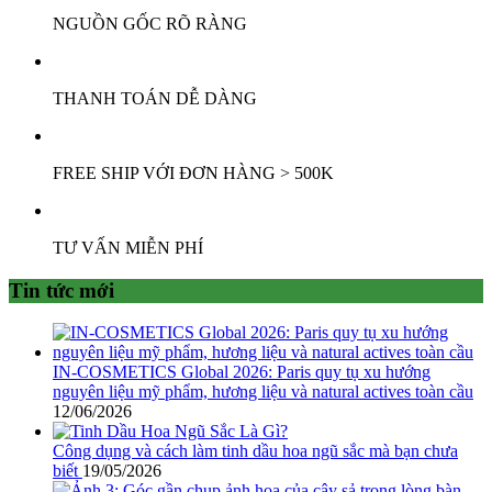
NGUỒN GỐC RÕ RÀNG
THANH TOÁN DỄ DÀNG
FREE SHIP VỚI ĐƠN HÀNG > 500K
TƯ VẤN MIỄN PHÍ
Tin tức mới
IN-COSMETICS Global 2026: Paris quy tụ xu hướng
nguyên liệu mỹ phẩm, hương liệu và natural actives toàn cầu
12/06/2026
Công dụng và cách làm tinh dầu hoa ngũ sắc mà bạn chưa
biết
19/05/2026