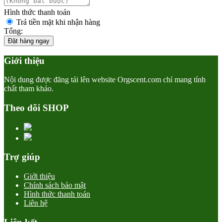
Hình thức thanh toán
Trả tiền mặt khi nhận hàng
Tổng:
Đặt hàng ngay
Giới thiệu
Nội dung được đăng tải lên website Orgscent.com chỉ mang tính
chất tham khảo.
Theo dõi SHOP
Trợ giúp
Giới thiệu
Chính sách bảo mật
Hình thức thanh toán
Liên hệ