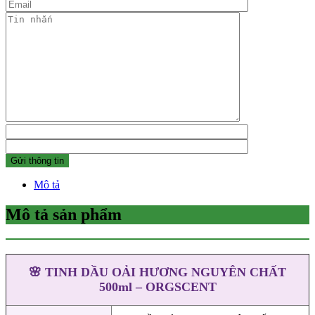
Mô tả
Mô tả sản phẩm
🌸 TINH DẦU OẢI HƯƠNG NGUYÊN CHẤT
500ml – ORGSCENT