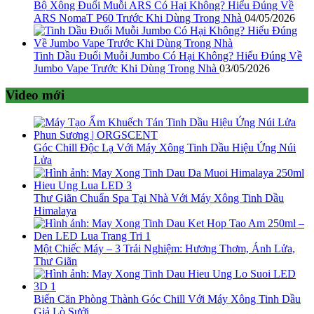
Bộ Xông Đuổi Muỗi ARS Có Hại Không? Hiểu Đúng Về
ARS NomaT P60 Trước Khi Dùng Trong Nhà
04/05/2026
Tinh Dầu Đuổi Muỗi Jumbo Có Hại Không? Hiểu Đúng Về
Jumbo Vape Trước Khi Dùng Trong Nhà
03/05/2026
Video mới
Góc Chill Độc Lạ Với Máy Xông Tinh Dầu Hiệu Ứng Núi
Lửa
Thư Giãn Chuẩn Spa Tại Nhà Với Máy Xông Tinh Dầu
Himalaya
Một Chiếc Máy – 3 Trải Nghiệm: Hương Thơm, Ánh Lửa,
Thư Giãn
Biến Căn Phòng Thành Góc Chill Với Máy Xông Tinh Dầu
Giả Lò Sưởi