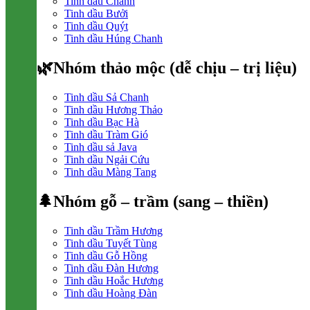
Tinh dầu Chanh
Tinh dầu Bưởi
Tinh dầu Quýt
Tinh dầu Húng Chanh
🌿Nhóm thảo mộc (dễ chịu – trị liệu)
Tinh dầu Sả Chanh
Tinh dầu Hương Thảo
Tinh dầu Bạc Hà
Tinh dầu Tràm Gió
Tinh dầu sả Java
Tinh dầu Ngải Cứu
Tinh dầu Màng Tang
🌲Nhóm gỗ – trầm (sang – thiền)
Tinh dầu Trầm Hương
Tinh dầu Tuyết Tùng
Tinh dầu Gỗ Hồng
Tinh dầu Đàn Hương
Tinh dầu Hoắc Hương
Tinh dầu Hoàng Đàn