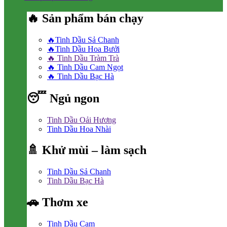
🔥 Sản phẩm bán chạy
🔥Tinh Dầu Sả Chanh
🔥Tinh Dầu Hoa Bưởi
🔥 Tinh Dầu Tràm Trà
🔥 Tinh Dầu Cam Ngọt
🔥 Tinh Dầu Bạc Hà
😴 Ngủ ngon
Tinh Dầu Oải Hương
Tinh Dầu Hoa Nhài
🚿 Khử mùi – làm sạch
Tinh Dầu Sả Chanh
Tinh Dầu Bạc Hà
🚗 Thơm xe
Tinh Dầu Cam