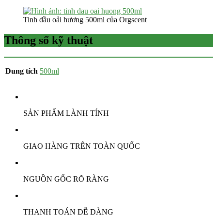
Tinh dầu oải hương 500ml của Orgscent
Thông số kỹ thuật
Dung tích
500ml
SẢN PHẨM LÀNH TÍNH
GIAO HÀNG TRÊN TOÀN QUỐC
NGUỒN GỐC RÕ RÀNG
THANH TOÁN DỄ DÀNG