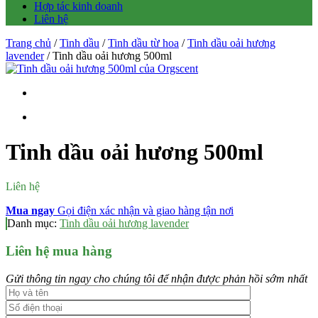
Hợp tác kinh doanh
Liên hệ
Trang chủ
/
Tinh dầu
/
Tinh dầu từ hoa
/
Tinh dầu oải hương
lavender
/ Tinh dầu oải hương 500ml
Tinh dầu oải hương 500ml
Liên hệ
Mua ngay
Gọi điện xác nhận và giao hàng tận nơi
Danh mục:
Tinh dầu oải hương lavender
Liên hệ mua hàng
Gửi thông tin ngay cho chúng tôi để nhận được phản hồi sớm nhất