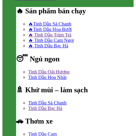
🔥 Sản phẩm bán chạy
🔥Tinh Dầu Sả Chanh
🔥Tinh Dầu Hoa Bưởi
🔥 Tinh Dầu Tràm Trà
🔥 Tinh Dầu Cam Ngọt
🔥 Tinh Dầu Bạc Hà
😴 Ngủ ngon
Tinh Dầu Oải Hương
Tinh Dầu Hoa Nhài
🚿 Khử mùi – làm sạch
Tinh Dầu Sả Chanh
Tinh Dầu Bạc Hà
🚗 Thơm xe
Tinh Dầu Cam