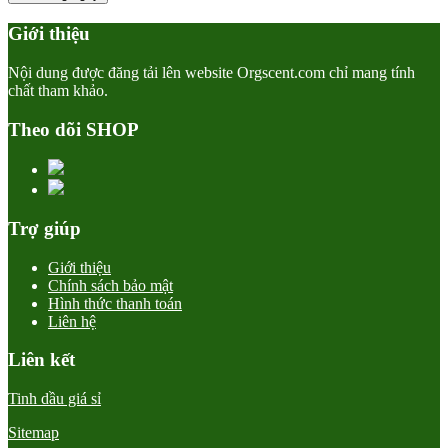
Giới thiệu
Nội dung được đăng tải lên website Orgscent.com chỉ mang tính
chất tham khảo.
Theo dõi SHOP
Trợ giúp
Giới thiệu
Chính sách bảo mật
Hình thức thanh toán
Liên hệ
Liên kết
Tinh dầu giá sỉ
Sitemap