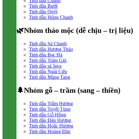
Tinh dầu Chanh
Tinh dầu Bưởi
Tinh dầu Quýt
Tinh dầu Húng Chanh
🌿Nhóm thảo mộc (dễ chịu – trị liệu)
Tinh dầu Sả Chanh
Tinh dầu Hương Thảo
Tinh dầu Bạc Hà
Tinh dầu Tràm Gió
Tinh dầu sả Java
Tinh dầu Ngải Cứu
Tinh dầu Màng Tang
🌲Nhóm gỗ – trầm (sang – thiền)
Tinh dầu Trầm Hương
Tinh dầu Tuyết Tùng
Tinh dầu Gỗ Hồng
Tinh dầu Đàn Hương
Tinh dầu Hoắc Hương
Tinh dầu Hoàng Đàn