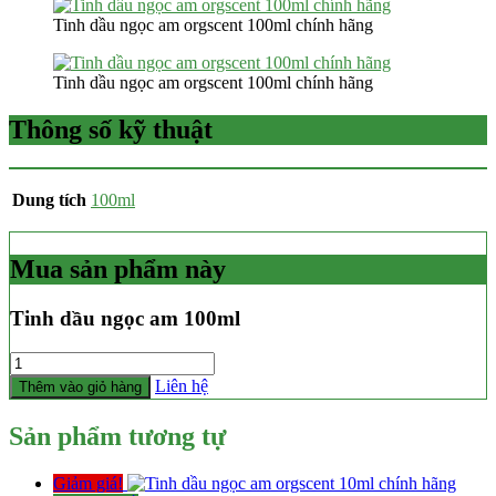
Tinh dầu ngọc am orgscent 100ml chính hãng
Tinh dầu ngọc am orgscent 100ml chính hãng
Thông số kỹ thuật
Dung tích
100ml
Mua sản phẩm này
Tinh dầu ngọc am 100ml
Số
lượng
Liên hệ
Thêm vào giỏ hàng
Sản phẩm tương tự
Giảm giá!