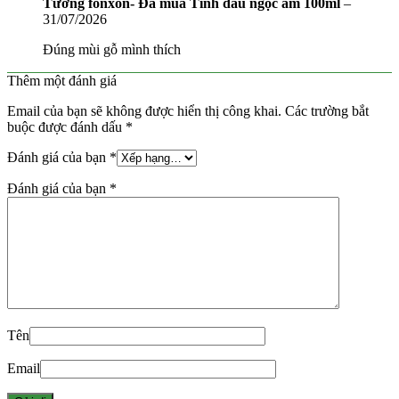
Tương fonxon- Đã mua Tinh dầu ngọc am 100ml
–
31/07/2026
Đúng mùi gỗ mình thích
Thêm một đánh giá
Email của bạn sẽ không được hiển thị công khai.
Các trường bắt
buộc được đánh dấu
*
Đánh giá của bạn
*
Đánh giá của bạn
*
Tên
Email