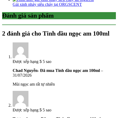
Gái xinh nhảy siêu cháy tại ORGSCENT
Đánh giá sản phẩm
2 đánh giá cho
Tinh dầu ngọc am 100ml
Được xếp hạng
5
5 sao
Chad Nguyễn- Đã mua Tinh dầu ngọc am 100ml
–
31/07/2026
Mùi ngọc am rất tự nhiên
Được xếp hạng
5
5 sao