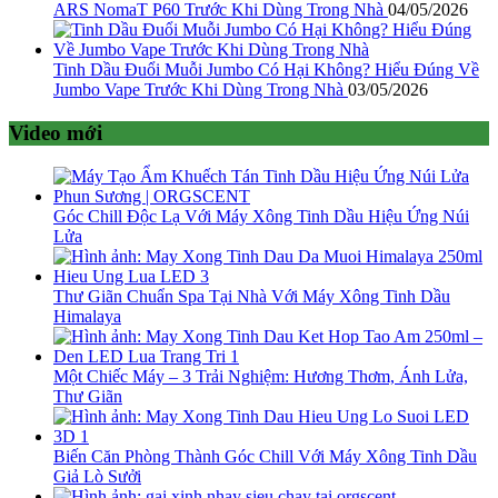
ARS NomaT P60 Trước Khi Dùng Trong Nhà
04/05/2026
Tinh Dầu Đuổi Muỗi Jumbo Có Hại Không? Hiểu Đúng Về
Jumbo Vape Trước Khi Dùng Trong Nhà
03/05/2026
Video mới
Góc Chill Độc Lạ Với Máy Xông Tinh Dầu Hiệu Ứng Núi
Lửa
Thư Giãn Chuẩn Spa Tại Nhà Với Máy Xông Tinh Dầu
Himalaya
Một Chiếc Máy – 3 Trải Nghiệm: Hương Thơm, Ánh Lửa,
Thư Giãn
Biến Căn Phòng Thành Góc Chill Với Máy Xông Tinh Dầu
Giả Lò Sưởi