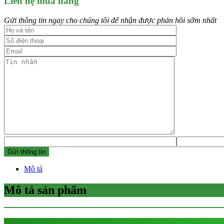
Liên hệ mua hàng
Gửi thông tin ngay cho chúng tôi để nhận được phản hồi sớm nhất
Mô tả
Mô tả sản phẩm