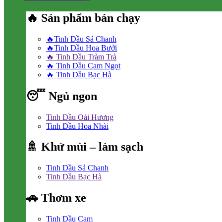
🔥 Sản phẩm bán chạy
🔥Tinh Dầu Sả Chanh
🔥Tinh Dầu Hoa Bưởi
🔥 Tinh Dầu Tràm Trà
🔥 Tinh Dầu Cam Ngọt
🔥 Tinh Dầu Bạc Hà
😴 Ngủ ngon
Tinh Dầu Oải Hương
Tinh Dầu Hoa Nhài
🚿 Khử mùi – làm sạch
Tinh Dầu Sả Chanh
Tinh Dầu Bạc Hà
🚗 Thơm xe
Tinh Dầu Cam