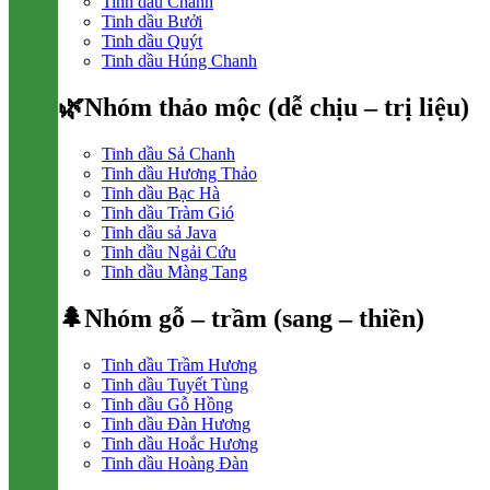
Tinh dầu Chanh
Tinh dầu Bưởi
Tinh dầu Quýt
Tinh dầu Húng Chanh
🌿Nhóm thảo mộc (dễ chịu – trị liệu)
Tinh dầu Sả Chanh
Tinh dầu Hương Thảo
Tinh dầu Bạc Hà
Tinh dầu Tràm Gió
Tinh dầu sả Java
Tinh dầu Ngải Cứu
Tinh dầu Màng Tang
🌲Nhóm gỗ – trầm (sang – thiền)
Tinh dầu Trầm Hương
Tinh dầu Tuyết Tùng
Tinh dầu Gỗ Hồng
Tinh dầu Đàn Hương
Tinh dầu Hoắc Hương
Tinh dầu Hoàng Đàn