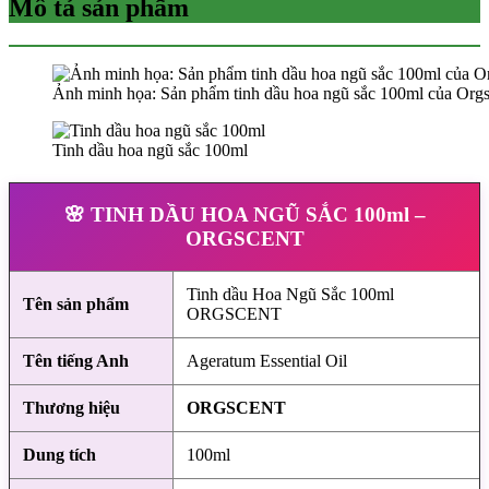
Mô tả sản phẩm
Ảnh minh họa: Sản phẩm tinh dầu hoa ngũ sắc 100ml của Orgs
Tinh dầu hoa ngũ sắc 100ml
🌸 TINH DẦU HOA NGŨ SẮC 100ml –
ORGSCENT
Tinh dầu Hoa Ngũ Sắc 100ml
Tên sản phẩm
ORGSCENT
Tên tiếng Anh
Ageratum Essential Oil
Thương hiệu
ORGSCENT
Dung tích
100ml