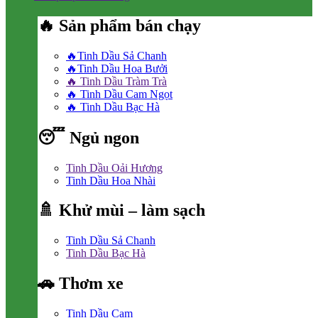
🔥 Sản phẩm bán chạy
🔥Tinh Dầu Sả Chanh
🔥Tinh Dầu Hoa Bưởi
🔥 Tinh Dầu Tràm Trà
🔥 Tinh Dầu Cam Ngọt
🔥 Tinh Dầu Bạc Hà
😴 Ngủ ngon
Tinh Dầu Oải Hương
Tinh Dầu Hoa Nhài
🚿 Khử mùi – làm sạch
Tinh Dầu Sả Chanh
Tinh Dầu Bạc Hà
🚗 Thơm xe
Tinh Dầu Cam