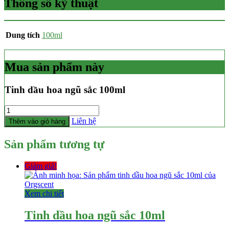
Thông số kỹ thuật
Dung tích
100ml
Mua sản phẩm này
Tinh dầu hoa ngũ sắc 100ml
Số
lượng
Liên hệ
Thêm vào giỏ hàng
Sản phẩm tương tự
Giảm giá!
Xem chi tiết
Tinh dầu hoa ngũ sắc 10ml