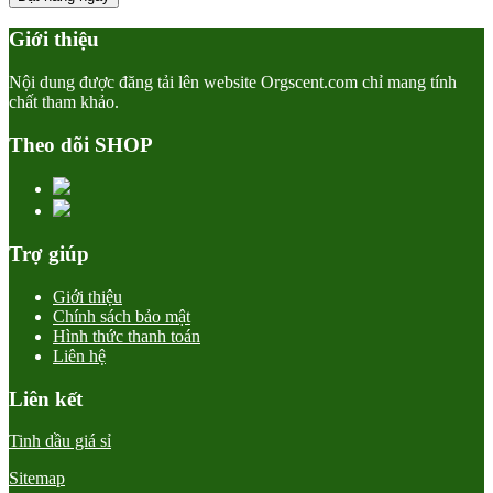
Giới thiệu
Nội dung được đăng tải lên website Orgscent.com chỉ mang tính
chất tham khảo.
Theo dõi SHOP
Trợ giúp
Giới thiệu
Chính sách bảo mật
Hình thức thanh toán
Liên hệ
Liên kết
Tinh dầu giá sỉ
Sitemap