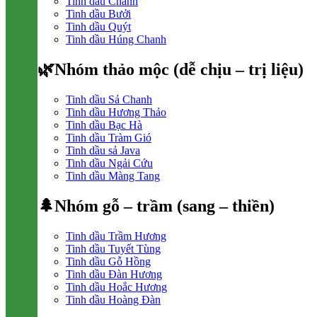
Tinh dầu Chanh
Tinh dầu Bưởi
Tinh dầu Quýt
Tinh dầu Húng Chanh
🌿Nhóm thảo mộc (dễ chịu – trị liệu)
Tinh dầu Sả Chanh
Tinh dầu Hương Thảo
Tinh dầu Bạc Hà
Tinh dầu Tràm Gió
Tinh dầu sả Java
Tinh dầu Ngải Cứu
Tinh dầu Màng Tang
🌲Nhóm gỗ – trầm (sang – thiền)
Tinh dầu Trầm Hương
Tinh dầu Tuyết Tùng
Tinh dầu Gỗ Hồng
Tinh dầu Đàn Hương
Tinh dầu Hoắc Hương
Tinh dầu Hoàng Đàn