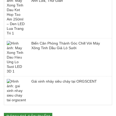
Ánh Lửa, Thư Giãn
Biến Căn Phòng Thành Góc Chill Với Máy
Xông Tinh Dầu Giả Lò Sưởi
Gái xinh nhảy siêu cháy tại ORGSCENT