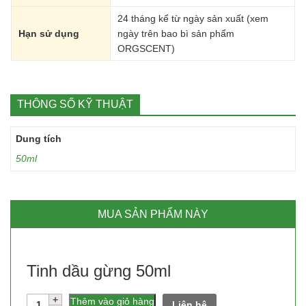
24 tháng kể từ ngày sản xuất (xem
Hạn sử dụng
ngày trên bao bì sản phẩm
ORGSCENT)
THÔNG SỐ KỸ THUẬT
Dung tích
50ml
MUA SẢN PHẨM NÀY
Tinh dầu gừng 50ml
Số
Thêm vào giỏ hàng
Liên hệ