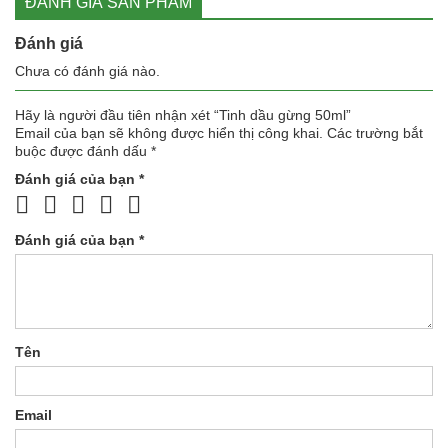
ĐÁNH GIÁ SẢN PHẨM
Đánh giá
Chưa có đánh giá nào.
Hãy là người đầu tiên nhận xét “Tinh dầu gừng 50ml”
Email của bạn sẽ không được hiển thị công khai.
Các trường bắt
buộc được đánh dấu
*
Đánh giá của bạn
*
Đánh giá của bạn
*
Tên
Email