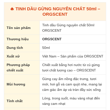
🔥 TINH DẦU GỪNG NGUYÊN CHẤT 50ml –
ORGSCENT
Tinh dầu Gừng nguyên chất 50ml
Tên sản phẩm
ORGSCENT
Thương hiệu
ORGSCENT
Dung tích
50ml
Xuất xứ
Việt Nam – Sản phẩm của ORGSCENT
Phương pháp
Chiết xuất bằng hơi nước từ củ gừng
chiết xuất
tươi chất lượng cao – ORGSCENT
Gừng cay ấm nồng đặc trưng, tươi
Mùi hương
mới, hơi gỗ và cam quýt nhẹ, mang lại
cảm giác ấm áp và tràn đầy sức sống
Lỏng, trong suốt, màu vàng nhạt đến
Tính chất
vàng cam nhạt