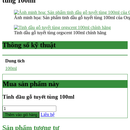
tùng 100ml
Ảnh minh họa: Sản phẩm tinh dầu gỗ tuyết tùng 100ml của Or
Tinh dầu gỗ tuyết tùng orgscent 100ml chính hãng
Thông số kỹ thuật
Dung tích
100ml
Mua sản phẩm này
Tinh dầu gỗ tuyết tùng 100ml
Số
lượng
Liên hệ
Thêm vào giỏ hàng
Sản phẩm tương tự