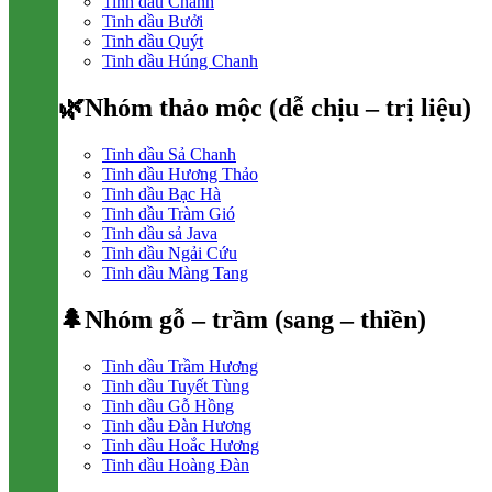
Tinh dầu Chanh
Tinh dầu Bưởi
Tinh dầu Quýt
Tinh dầu Húng Chanh
🌿Nhóm thảo mộc (dễ chịu – trị liệu)
Tinh dầu Sả Chanh
Tinh dầu Hương Thảo
Tinh dầu Bạc Hà
Tinh dầu Tràm Gió
Tinh dầu sả Java
Tinh dầu Ngải Cứu
Tinh dầu Màng Tang
🌲Nhóm gỗ – trầm (sang – thiền)
Tinh dầu Trầm Hương
Tinh dầu Tuyết Tùng
Tinh dầu Gỗ Hồng
Tinh dầu Đàn Hương
Tinh dầu Hoắc Hương
Tinh dầu Hoàng Đàn