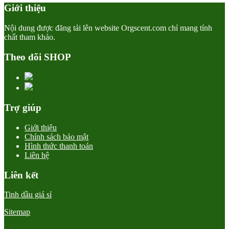
Giới thiệu
Nội dung được đăng tải lên website Orgscent.com chỉ mang tính
chất tham khảo.
Theo dõi SHOP
Trợ giúp
Giới thiệu
Chính sách bảo mật
Hình thức thanh toán
Liên hệ
Liên kết
Tinh dầu giá sỉ
Sitemap