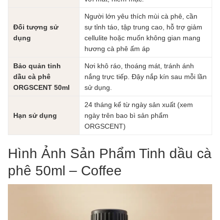
Người lớn yêu thích mùi cà phê, cần
Đối tượng sử
sự tỉnh táo, tập trung cao, hỗ trợ giảm
dụng
cellulite hoặc muốn không gian mang
hương cà phê ấm áp
Bảo quản tinh
Nơi khô ráo, thoáng mát, tránh ánh
dầu cà phê
nắng trực tiếp. Đậy nắp kín sau mỗi lần
ORGSCENT 50ml
sử dụng.
24 tháng kể từ ngày sản xuất (xem
Hạn sử dụng
ngày trên bao bì sản phẩm
ORGSCENT)
Hình Ảnh Sản Phẩm Tinh dầu cà
phê 50ml – Coffee