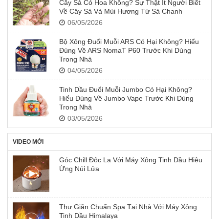
Cây Sả Có Hoa Không? Sự Thật Ít Người Biết
Về Cây Sả Và Mùi Hương Từ Sả Chanh
06/05/2026
Bộ Xông Đuổi Muỗi ARS Có Hại Không? Hiểu
Đúng Về ARS NomaT P60 Trước Khi Dùng
Trong Nhà
04/05/2026
Tinh Dầu Đuổi Muỗi Jumbo Có Hại Không?
Hiểu Đúng Về Jumbo Vape Trước Khi Dùng
Trong Nhà
03/05/2026
VIDEO MỚI
Góc Chill Độc Lạ Với Máy Xông Tinh Dầu Hiệu
Ứng Núi Lửa
Thư Giãn Chuẩn Spa Tại Nhà Với Máy Xông
Tinh Dầu Himalaya