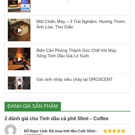
Một Chiếc Máy – 3 Trải Nghiệm: Hương Thơm,
Ánh Lửa, Thư Giãn
Biến Căn Phòng Thành Góc Chill Với Máy
Xông Tinh Dầu Giả Lò Sưởi
Gái xinh nhảy siêu cháy tại ORGSCENT
ĐÁNH GIÁ SẢN PHẨM
2 đánh giá cho
Tinh dầu cà phê 50ml – Coffee
Đỗ Ngọc Linh- Đã mua tinh dầu Cafe 50ml
–