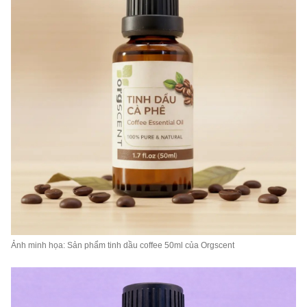
Ảnh minh họa: Sản phẩm tinh dầu coffee 50ml của Orgscent