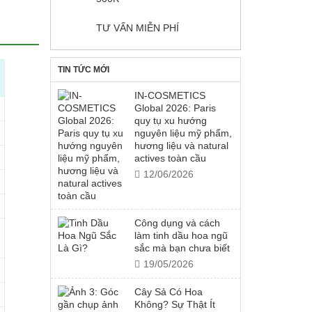
TƯ VẤN MIỄN PHÍ
TIN TỨC MỚI
IN-COSMETICS
Global 2026: Paris
quy tụ xu hướng
nguyên liệu mỹ phẩm,
hương liệu và natural
actives toàn cầu
12/06/2026
Công dụng và cách
làm tinh dầu hoa ngũ
sắc mà bạn chưa biết
19/05/2026
Cây Sả Có Hoa
Không? Sự Thật Ít