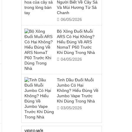
Người Biết Về Cây Sả
Và Mùi Hương Từ Sả
Chanh
06/05/2026
Bộ Xông Đuổi Muỗi
ARS Có Hại Không?
Hiểu Đúng Về ARS
NomaT P60 Trước
Khi Dùng Trong Nhà
04/05/2026
Tinh Dầu Đuổi Muỗi
Jumbo Có Hại
Không? Hiểu Đúng Về
Jumbo Vape Trước
Khi Dùng Trong Nhà
03/05/2026
VIDEO MỚI