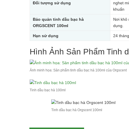
Đối tượng sử dụng
nghẹt mũ
khuẩn
Bảo quản tinh dầu bạc hà
Nơi khô 
ORGSCENT 100ml
dụng.
Hạn sử dụng
24 thán
Hình Ảnh Sản Phẩm Tinh d
Ảnh minh họa: Sản phẩm tinh dầu bạc hà 100ml của Orgscent
Tinh dầu bạc hà 100ml
Tinh dầu bạc hà Orgscent 100ml