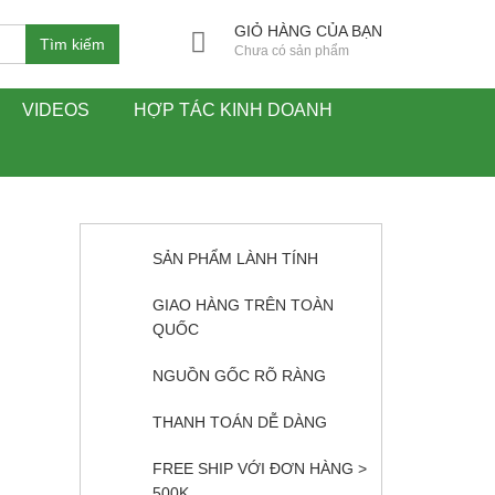
GIỎ HÀNG CỦA BẠN
Tìm kiếm
Chưa có sản phẩm
VIDEOS
HỢP TÁC KINH DOANH
SẢN PHẨM LÀNH TÍNH
GIAO HÀNG TRÊN TOÀN
QUỐC
NGUỒN GỐC RÕ RÀNG
THANH TOÁN DỄ DÀNG
FREE SHIP VỚI ĐƠN HÀNG >
500K