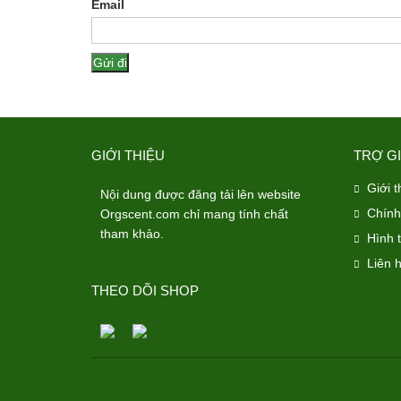
Email
GIỚI THIỆU
TRỢ G
Giới t
Nội dung được đăng tải lên website
Chính
Orgscent.com chỉ mang tính chất
tham khảo.
Hình 
Liên 
THEO DÕI SHOP