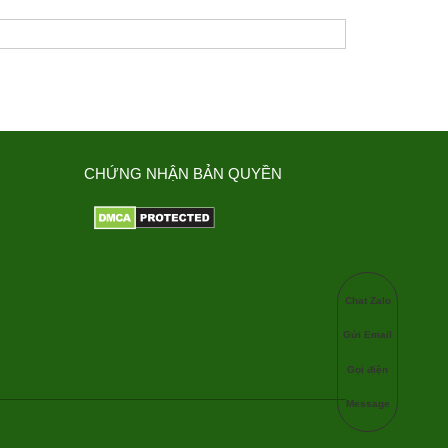
CHỨNG NHẬN BẢN QUYỀN
Chat Zalo
Gửi Email
Gọi điện
Message