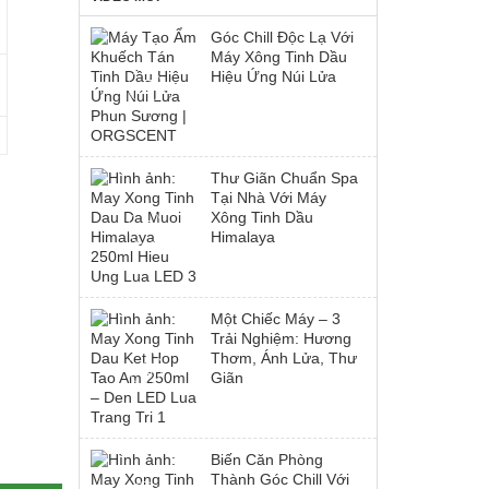
Góc Chill Độc Lạ Với
Máy Xông Tinh Dầu
Hiệu Ứng Núi Lửa
Thư Giãn Chuẩn Spa
Tại Nhà Với Máy
Xông Tinh Dầu
Himalaya
Một Chiếc Máy – 3
Trải Nghiệm: Hương
Thơm, Ánh Lửa, Thư
Giãn
Biến Căn Phòng
Thành Góc Chill Với