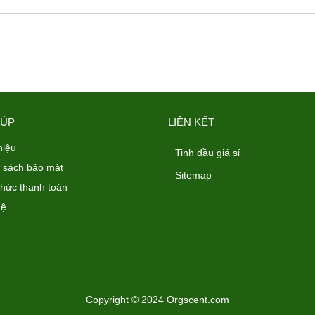
IÚP
LIÊN KẾT
hiệu
Tinh dầu giá sỉ
 sách bảo mật
Sitemap
thức thanh toán
hệ
Copyright © 2024 Orgscent.com