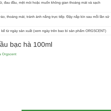
i, đau đầu, mệt mỏi hoặc muốn không gian thoáng mát và sạch
ráo, thoáng mát, tránh ánh nắng trực tiếp. Đậy nắp kín sau mỗi lần sử
g kể từ ngày sản xuất (xem ngày trên bao bì sản phẩm ORGSCENT)
ầu bạc hà 100ml