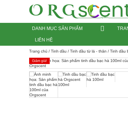
DANH MỤC SẢN PHẨM
TRA
LIÊN HỆ
Trang chủ
/
Tinh dầu
/
Tinh dầu từ lá - thân
/
Tinh dầu 
Giảm giá!