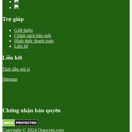
Trợ giúp
Giới thiệu
Chính sách bảo mật
Hình thức thanh toán
Liên hệ
Liên kết
Tinh dầu giá sỉ
Sitemap
Chứng nhận bản quyền
Copyright © 2024 Orgscent.com