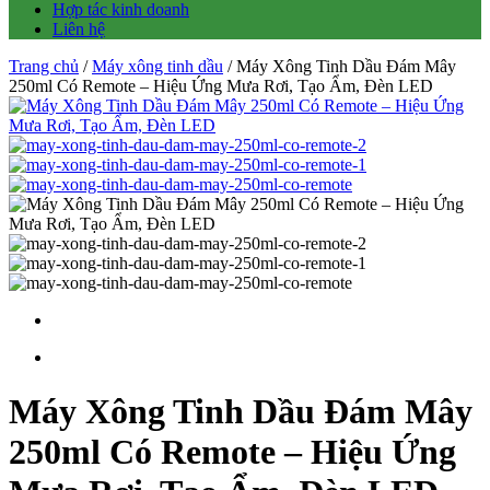
Hợp tác kinh doanh
Liên hệ
Trang chủ
/
Máy xông tinh dầu
/ Máy Xông Tinh Dầu Đám Mây
250ml Có Remote – Hiệu Ứng Mưa Rơi, Tạo Ẩm, Đèn LED
Máy Xông Tinh Dầu Đám Mây
250ml Có Remote – Hiệu Ứng