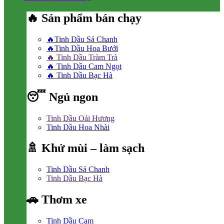
🔥 Sản phẩm bán chạy
🔥Tinh Dầu Sả Chanh
🔥Tinh Dầu Hoa Bưởi
🔥 Tinh Dầu Tràm Trà
🔥 Tinh Dầu Cam Ngọt
🔥 Tinh Dầu Bạc Hà
😴 Ngủ ngon
Tinh Dầu Oải Hương
Tinh Dầu Hoa Nhài
🚿 Khử mùi – làm sạch
Tinh Dầu Sả Chanh
Tinh Dầu Bạc Hà
🚗 Thơm xe
Tinh Dầu Cam