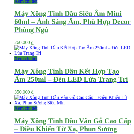
Xem chi tiết
Máy Xông Tinh Dầu Siêu Âm Mini
60ml – Ánh Sáng Ấm, Phù Hợp Decor
Phòng Ngủ
260.000
₫
Xem chi tiết
Máy Xông Tinh Dầu Kết Hợp Tạo
Ẩm 250ml – Đèn LED Lửa Trang Trí
350.000
₫
Xem chi tiết
Máy Xông Tinh Dầu Vân Gỗ Cao Cấp
– Điều Khiển Từ Xa, Phun Sương