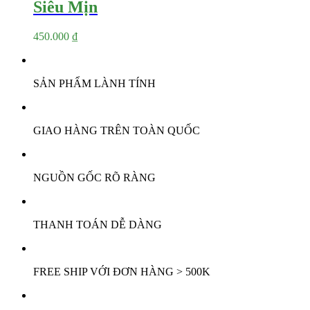
Siêu Mịn
450.000
₫
SẢN PHẨM LÀNH TÍNH
GIAO HÀNG TRÊN TOÀN QUỐC
NGUỒN GỐC RÕ RÀNG
THANH TOÁN DỄ DÀNG
FREE SHIP VỚI ĐƠN HÀNG > 500K