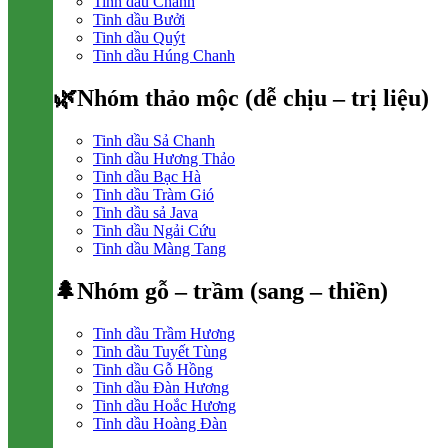
Tinh dầu Chanh
Tinh dầu Bưởi
Tinh dầu Quýt
Tinh dầu Húng Chanh
🌿Nhóm thảo mộc (dễ chịu – trị liệu)
Tinh dầu Sả Chanh
Tinh dầu Hương Thảo
Tinh dầu Bạc Hà
Tinh dầu Tràm Gió
Tinh dầu sả Java
Tinh dầu Ngải Cứu
Tinh dầu Màng Tang
🌲Nhóm gỗ – trầm (sang – thiền)
Tinh dầu Trầm Hương
Tinh dầu Tuyết Tùng
Tinh dầu Gỗ Hồng
Tinh dầu Đàn Hương
Tinh dầu Hoắc Hương
Tinh dầu Hoàng Đàn