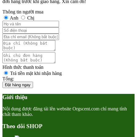
đơn hàng trước khi giao hàng. Xin cảm ơn!
Thông tin người mua
Anh
Chị
Hình thức thanh toán
Trả tiền mặt khi nhận hàng
Tổng:
Đặt hàng ngay
Giới thiệu
Nội dung được đăng tải lên website Orgscent.com chỉ mang tính
chất tham khảo.
Theo dõi SHOP