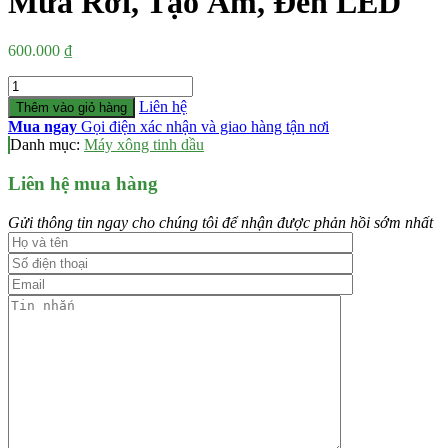
Mưa Rơi, Tạo Ẩm, Đèn LED
600.000
₫
Số
lượng
Liên hệ
Thêm vào giỏ hàng
Mua ngay
Gọi điện xác nhận và giao hàng tận nơi
Danh mục:
Máy xông tinh dầu
Liên hệ mua hàng
Gửi thông tin ngay cho chúng tôi để nhận được phản hồi sớm nhất