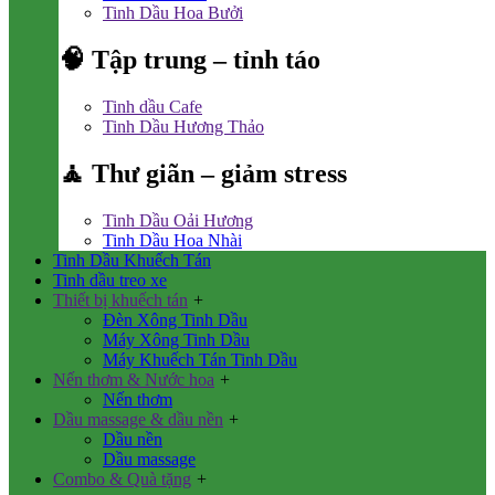
Tinh Dầu Hoa Bưởi
🧠 Tập trung – tỉnh táo
Tinh dầu Cafe
Tinh Dầu Hương Thảo
🧘 Thư giãn – giảm stress
Tinh Dầu Oải Hương
Tinh Dầu Hoa Nhài
Tinh Dầu Khuếch Tán
Tinh dầu treo xe
Thiết bị khuếch tán
+
Đèn Xông Tinh Dầu
Máy Xông Tinh Dầu
Máy Khuếch Tán Tinh Dầu
Nến thơm & Nước hoa
+
Nến thơm
Dầu massage & dầu nền
+
Dầu nền
Dầu massage
Combo & Quà tặng
+