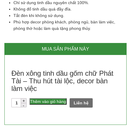
Chỉ sử dụng tinh dầu nguyên chất 100%.
Không đổ tinh dầu quá đầy đĩa.
Tắt đèn khi không sử dụng.
Phù hợp decor phòng khách, phòng ngủ, bàn làm việc,
phòng thờ hoặc làm quà tặng phong thủy.
MUA SẢN PHẨM NÀY
Đèn xông tinh dầu gốm chữ Phát
Tài – Thu hút tài lộc, decor bàn
làm việc
Số
Thêm vào giỏ hàng
Liên hệ
lượng