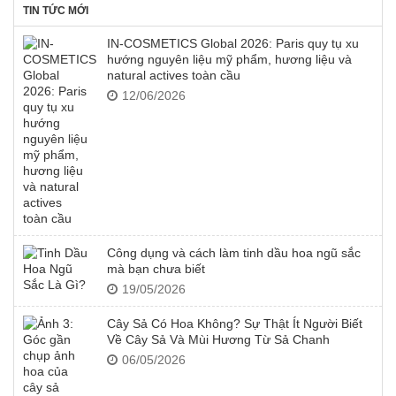
120.000 ₫.
TIN TỨC MỚI
IN-COSMETICS Global 2026: Paris quy tụ xu
hướng nguyên liệu mỹ phẩm, hương liệu và
natural actives toàn cầu
12/06/2026
Công dụng và cách làm tinh dầu hoa ngũ sắc
mà bạn chưa biết
19/05/2026
Cây Sả Có Hoa Không? Sự Thật Ít Người Biết
Về Cây Sả Và Mùi Hương Từ Sả Chanh
06/05/2026