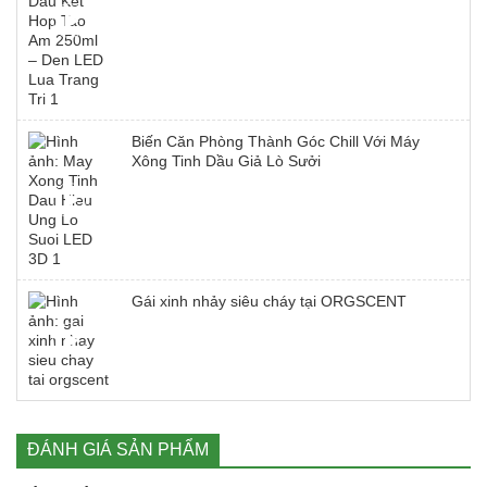
Biến Căn Phòng Thành Góc Chill Với Máy
Xông Tinh Dầu Giả Lò Sưởi
Gái xinh nhảy siêu cháy tại ORGSCENT
ĐÁNH GIÁ SẢN PHẨM