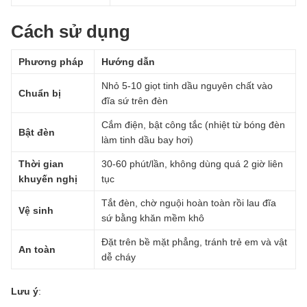
Cách sử dụng
Phương pháp
Hướng dẫn
Nhỏ 5-10 giọt tinh dầu nguyên chất vào
Chuẩn bị
đĩa sứ trên đèn
Cắm điện, bật công tắc (nhiệt từ bóng đèn
Bật đèn
làm tinh dầu bay hơi)
Thời gian
30-60 phút/lần, không dùng quá 2 giờ liên
khuyến nghị
tục
Tắt đèn, chờ nguội hoàn toàn rồi lau đĩa
Vệ sinh
sứ bằng khăn mềm khô
Đặt trên bề mặt phẳng, tránh trẻ em và vật
An toàn
dễ cháy
Lưu ý
: