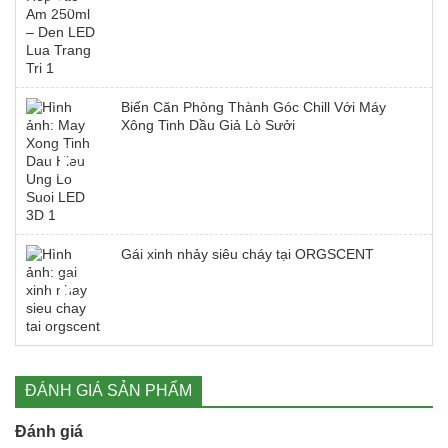
Biến Căn Phòng Thành Góc Chill Với Máy
Xông Tinh Dầu Giả Lò Sưởi
Gái xinh nhảy siêu cháy tại ORGSCENT
ĐÁNH GIÁ SẢN PHẨM
Đánh giá