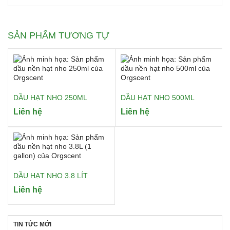
SẢN PHẨM TƯƠNG TỰ
DẦU HẠT NHO 250ML
DẦU HẠT NHO 500ML
Liên hệ
Liên hệ
DẦU HẠT NHO 3.8 LÍT
Liên hệ
TIN TỨC MỚI