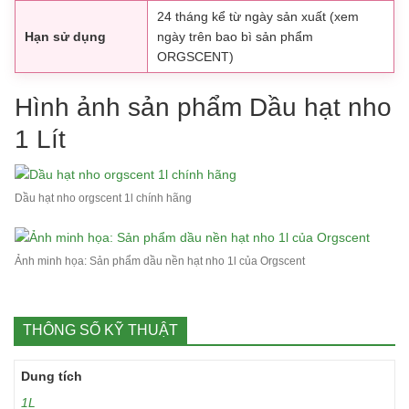
24 tháng kể từ ngày sản xuất (xem
Hạn sử dụng
ngày trên bao bì sản phẩm
ORGSCENT)
Hình ảnh sản phẩm Dầu hạt nho
1 Lít
Dầu hạt nho orgscent 1l chính hãng
Ảnh minh họa: Sản phẩm dầu nền hạt nho 1l của Orgscent
THÔNG SỐ KỸ THUẬT
Dung tích
1L