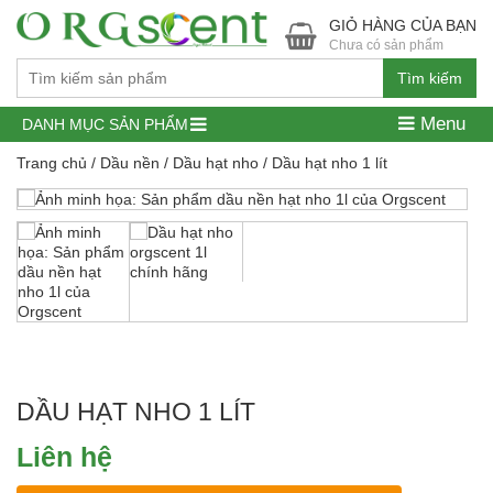
GIỎ HÀNG CỦA BẠN
Chưa có sản phẩm
Tìm kiếm
Menu
DANH MỤC SẢN PHẨM
Trang chủ
/
Dầu nền
/
Dầu hạt nho
/ Dầu hạt nho 1 lít
DẦU HẠT NHO 1 LÍT
Liên hệ