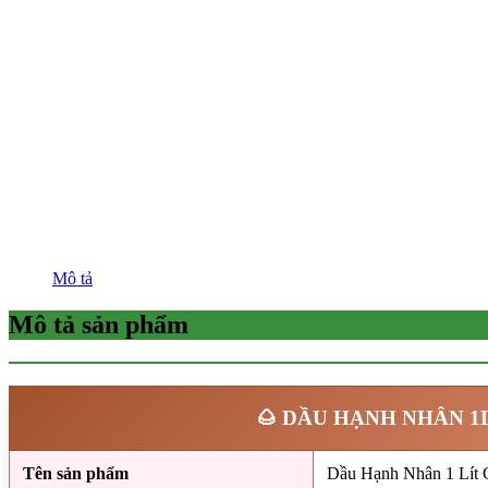
Mô tả
Mô tả sản phẩm
🌰 DẦU HẠNH NHÂN 1
Tên sản phẩm
Dầu Hạnh Nhân 1 Lí