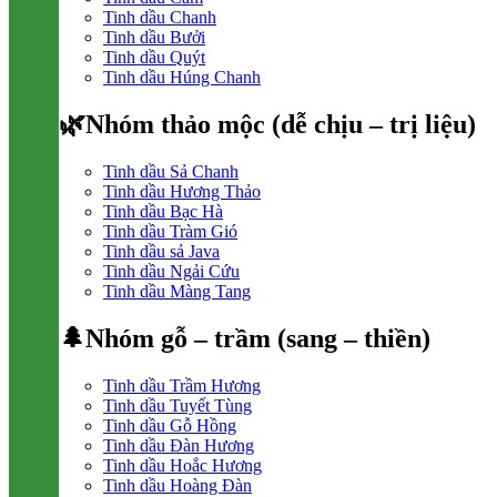
Tinh dầu Chanh
Tinh dầu Bưởi
Tinh dầu Quýt
Tinh dầu Húng Chanh
🌿Nhóm thảo mộc (dễ chịu – trị liệu)
Tinh dầu Sả Chanh
Tinh dầu Hương Thảo
Tinh dầu Bạc Hà
Tinh dầu Tràm Gió
Tinh dầu sả Java
Tinh dầu Ngải Cứu
Tinh dầu Màng Tang
🌲Nhóm gỗ – trầm (sang – thiền)
Tinh dầu Trầm Hương
Tinh dầu Tuyết Tùng
Tinh dầu Gỗ Hồng
Tinh dầu Đàn Hương
Tinh dầu Hoắc Hương
Tinh dầu Hoàng Đàn