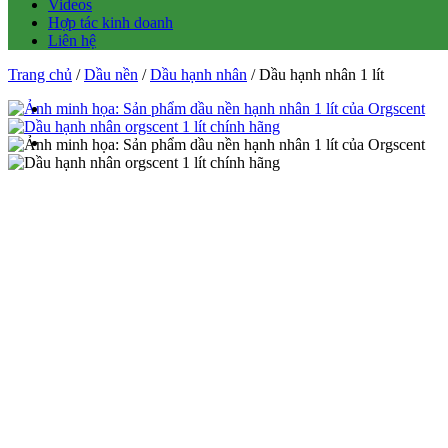
Videos
Hợp tác kinh doanh
Liên hệ
Trang chủ
/
Dầu nền
/
Dầu hạnh nhân
/ Dầu hạnh nhân 1 lít