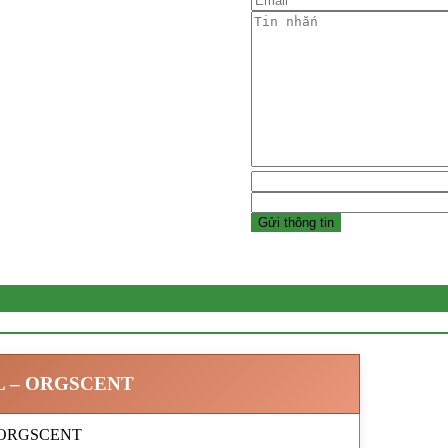
L – ORGSCENT
t ORGSCENT